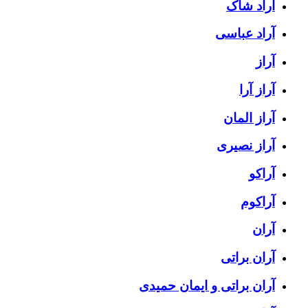
آراد شاک
آراد عباسی
آراز
آراز آرا
آراز المان
آراز نصیری
آراکو
آراکوم
آران
آران براتی
آران براتی و ایمان حمیدی