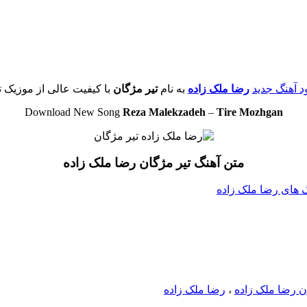
ود آهنگ جدید
رضا ملک زاده
به نام
تیر مژگان
با کیفیت عالی از موزیک ت
Download New Song
Reza Malekzadeh
–
Tire Mozhgan
متن آهنگ تیر مژگان رضا ملک زاده
نگ های رضا ملک زاده
ان رضا ملک زاده
،
رضا ملک زاده