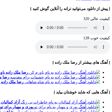
[ پیش از دانلود می‌توانید ترانه را آنلاین گوش کنید ]
کیفیت عالی 320
کیفیت خوب 128
[ آهنگ های بیشتر از رضا ملک زاده ]
رضا ملک زاده
باو
رضا م
رضا ملک زاده
[ آهنگ هایی که شاید خوشتان بیاید ]
آزاد کمالیان
پوری و مهیار
برای تو
شاهین م