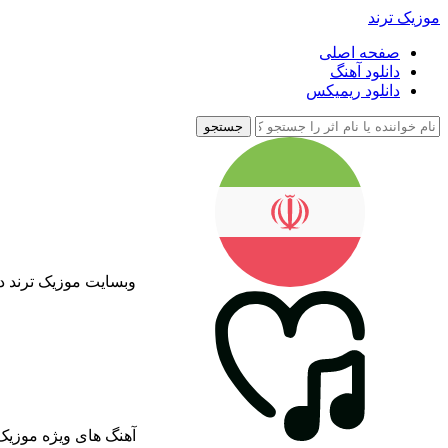
موزیک ترند
صفحه اصلی
دانلود آهنگ
دانلود ریمیکس
جستجو
وبسایت موزیک ترند د
آهنگ های ویژه موزیک 