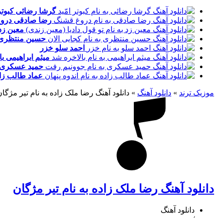
گرشا رضائی
کبوتر
رضا صادقی
درو
معین زد
حسین منتظری
احمد سلو
خزر
میثم ابراهیمی
با
حمید عسکری
عماد طالب زا
موزیک ترند
»
دانلود آهنگ
»
دانلود آهنگ رضا ملک زاده به نام تیر مژگا
دانلود آهنگ رضا ملک زاده به نام تیر مژگان
دانلود آهنگ