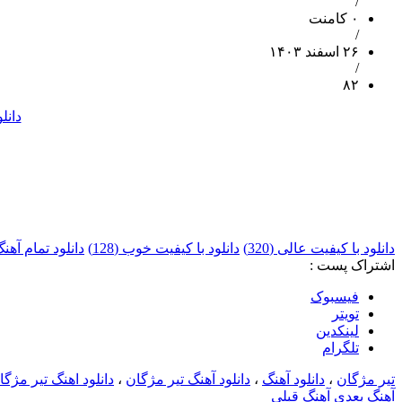
/
۰ کامنت
/
۲۶ اسفند ۱۴۰۳
/
۸۲
دانل
دانلود با کیفیت عالی (320)
دانلود با کیفیت خوب (128)
دانلود تمام آه
اشتراک پست :
فيسبوک
تويتر
لینکدین
تلگرام
تیر مژگان
،
دانلود آهنگ
،
دانلود آهنگ تیر مژگان
،
دانلود اهنگ تیر مژگ
آهنگ بعدی
آهنگ قبلی