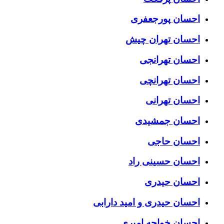
احسان پورجعفری
احسان تهران چیش
احسان تهرانجی
احسان تهرانچی
احسان تهرانی
احسان جمشیدی
احسان حاجی
احسان حسینی راد
احسان حیدری
احسان حیدری و امید دارابی
احسان خواجه امیری