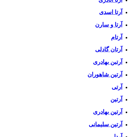
آرتا اسدی
آرتا و سارن
آرتام
آرتان گادلی
آرتبن بهادری
آرتين شاهوران
آرتی
آرتین
آرتین بهادری
آرتین سلیمانی
آردا