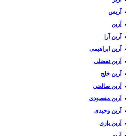
آریس
آرین
آرین آرا
آرین ابراهیمی
آرین تفضلی
آرین خلج
آرین صالحی
آرین مقصودی
آرین وحیدی
آرین یاری
آریو