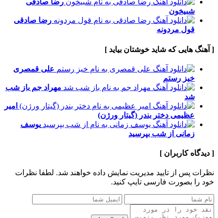
رضا صادقی
شبیخون
رضا صادقی
قول مردونه
[ آهنگ هایی که شاید خوشتان بیاید ]
علی قمصری
خیز رستم
مهراد جم
باز شب
شد
امیر
عظیمی
دختر بندر (گیتار ورژن)
یوسف
زمانی
از شب بپرسید
[ دیدگاه کاربران ]
نظرات پس از تایید مدیریت نمایش داده خواهند شد.
لطفا نظرات
خود را بصورت فارسی تایپ کنید.