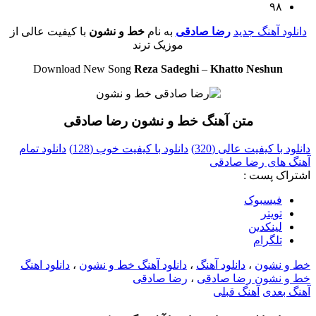
۹۸
دانلود آهنگ جدید
رضا صادقی
به نام
خط و نشون
با کیفیت عالی از
موزیک ترند
Download New Song
Reza Sadeghi
–
Khatto Neshun
متن آهنگ خط و نشون رضا صادقی
دانلود با کیفیت عالی (320)
دانلود با کیفیت خوب (128)
دانلود تمام
آهنگ های رضا صادقی
اشتراک پست :
فيسبوک
تويتر
لینکدین
تلگرام
خط و نشون
،
دانلود آهنگ
،
دانلود آهنگ خط و نشون
،
دانلود اهنگ
خط و نشون رضا صادقی
،
رضا صادقی
آهنگ بعدی
آهنگ قبلی