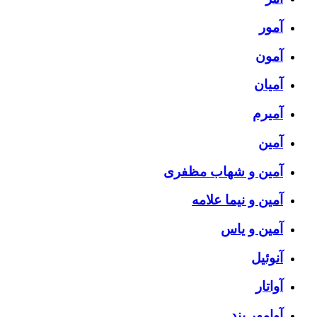
آمور
آمون
آمیان
آمیرم
آمین
آمین و شهاب مظفری
آمین و نیما علامه
آمین و یاس
آنوئیل
آواتار
آوامهر بند