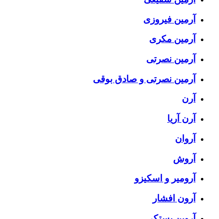
آرمین فیروزی
آرمین مکری
آرمین نصرتی
آرمین نصرتی و صادق بوقی
آرن
آرن آریا
آروان
آروش
آرومیر و اسکیزو
آرون افشار
آروین بستکی