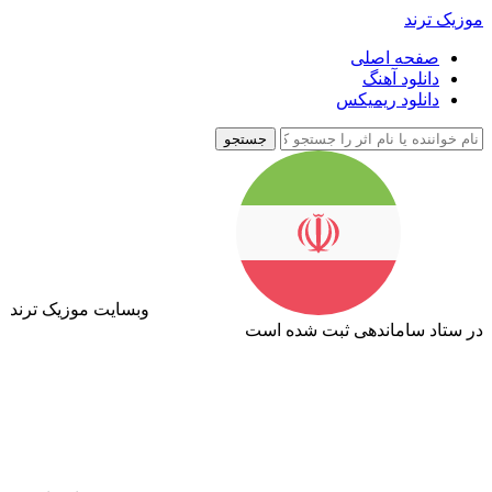
موزیک ترند
صفحه اصلی
دانلود آهنگ
دانلود ریمیکس
جستجو
وبسایت موزیک ترند
در ستاد ساماندهی ثبت شده است