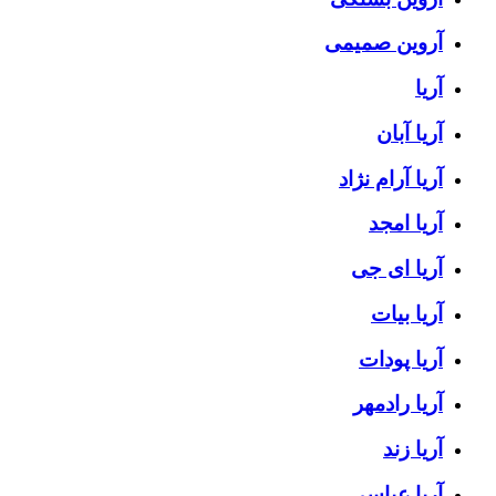
آروین صمیمی
آریا
آریا آبان
آریا آرام نژاد
آریا امجد
آریا ای جی
آریا بیات
آریا پودات
آریا رادمهر
آریا زند
آریا عباسی