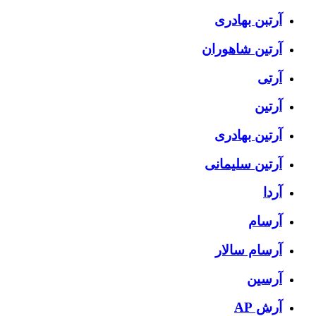
آرتبن بهادری
آرتين شاهوران
آرتی
آرتین
آرتین بهادری
آرتین سلیمانی
آردا
آرسام
آرسام سالار
آرسین
آرش AP