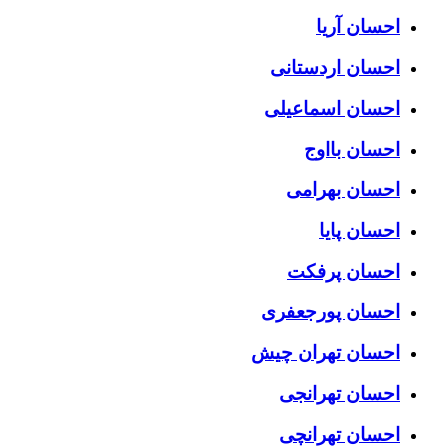
احسان آریا
احسان اردستانی
احسان اسماعیلی
احسان بااوج
احسان بهرامی
احسان پایا
احسان پرفکت
احسان پورجعفری
احسان تهران چیش
احسان تهرانجی
احسان تهرانچی