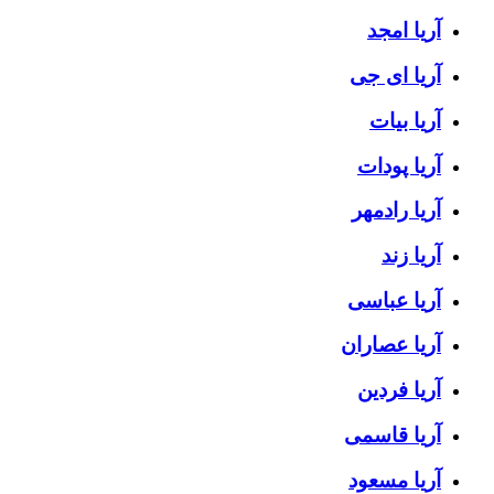
آریا امجد
آریا ای جی
آریا بیات
آریا پودات
آریا رادمهر
آریا زند
آریا عباسی
آریا عصاران
آریا فردین
آریا قاسمی
آریا مسعود