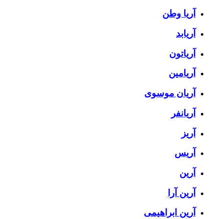
آریا وطن
آریابد
آریاتون
آریامین
آریان موسوی
آریانفر
آریز
آریس
آرین
آرین آرا
آرین ابراهیمی