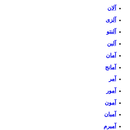
آلان
آلزی
آلنتو
آلین
آمان
آمانج
آمر
آمور
آمون
آمیان
آمیرم