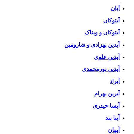
آیان
آیتوکان
آیتوکان و ویناک
آیدین بهزادی و شارومین
آیدین علوی
آیدین نورمحمدی
آیراد
آیرین بهرام
آیسا حیدری
آینا بند
آیهان