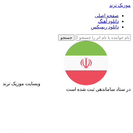
موزیک ترند
صفحه اصلی
دانلود آهنگ
دانلود ریمیکس
جستجو
وبسایت موزیک ترند
در ستاد ساماندهی ثبت شده است