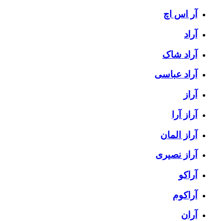
آر اس اچ
آراد
آراد شاک
آراد عباسی
آراز
آراز آرا
آراز المان
آراز نصیری
آراکو
آراکوم
آران