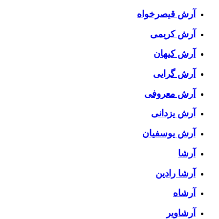
آرش قیصرخواه
آرش کریمی
آرش کیهان
آرش گرایی
آرش معروفی
آرش یزدانی
آرش یوسفیان
آرشا
آرشا رادین
آرشاه
آرشاویر