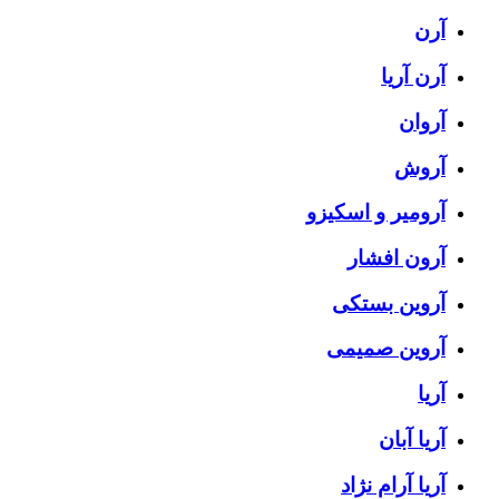
آرن
آرن آریا
آروان
آروش
آرومیر و اسکیزو
آرون افشار
آروین بستکی
آروین صمیمی
آریا
آریا آبان
آریا آرام نژاد