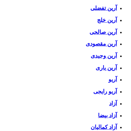
آرین تفضلی
آرین خلج
آرین صالحی
آرین مقصودی
آرین وحیدی
آرین یاری
آریو
آریو رایجی
آزاد
آزاد بیضا
آزاد کمالیان