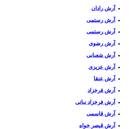
آرش رادان
آرش رستمى
آرش رستمی
آرش رضوی
آرش شعبانی
آرش عزیزی
آرش عنقا
آرش فرخزاد
آرش فرخزاد نباتی
آرش قاسمی
آرش قیصر خواه