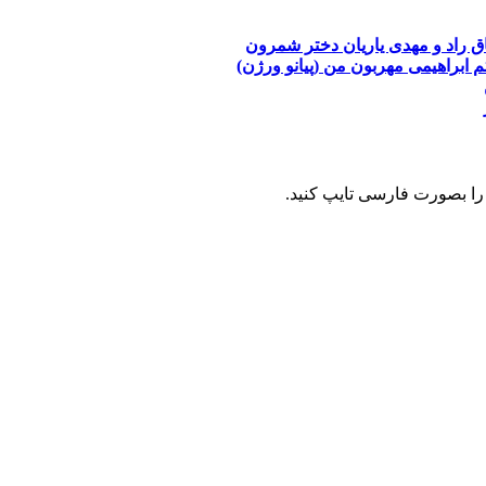
ق راد و مهدی یاریان
دختر شمرون
م ابراهیمی
مهربون من (پیانو ورژن)
را بصورت فارسی تایپ کنید.