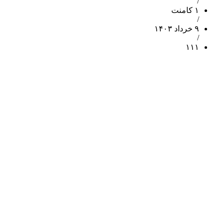
/
۱ کامنت
/
۹ خرداد ۱۴۰۳
/
۱۱۱