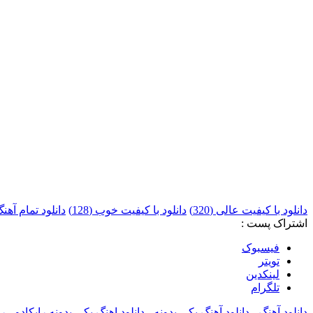
دانلود با کیفیت عالی (320)
دانلود با کیفیت خوب (128)
دانلود تمام آهن
اشتراک پست :
فيسبوک
تويتر
لینکدین
تلگرام
دانلود آهنگ
،
دانلود آهنگ یکی یدونه
،
دانلود اهنگ یکی یدونه رایکادو
،
را