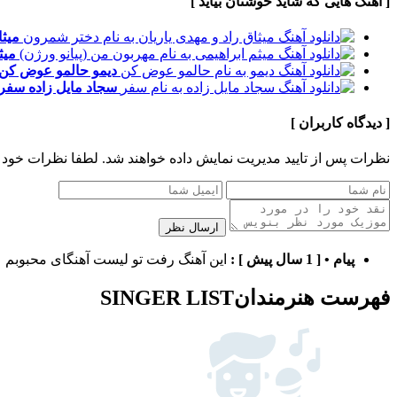
[ آهنگ هایی که شاید خوشتان بیاید ]
میثا
میث
دیمو
حالمو عوض کن
سجاد مایل زاده
سفر
[ دیدگاه کاربران ]
نظرات پس از تایید مدیریت نمایش داده خواهند شد.
لطفا نظرات خود 
ارسال نظر
پیام
•
[ 1 سال پیش ]
:
این آهنگ رفت تو لیست آهنگای محبوبم
فهرست هنرمندان
SINGER LIST