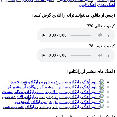
آهنگ بعدی
آهنگ قبلی
[ پیش از دانلود می‌توانید ترانه را آنلاین گوش کنید ]
کیفیت عالی 320
کیفیت خوب 128
[ آهنگ های بیشتر از رایکادو ]
رایکادو
همه جوره
رایکادو
آرامشم کو
رایکادو
ملالی نیست
رایکادو
الان دم صب
رایکادو
آغوش تو
رایکادو
شب به شب