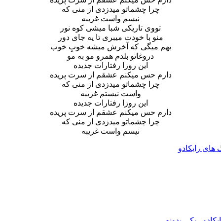
چرا چشماتو میدزدی از منی که
نیسم واست غریبه
تووی تاریکی شبا میشی کوه نور
منو با خودت میبری تا یه جای دور
بهم میگی که آخرش میشه خوبِ خوب
دروغاتو بلدم همرو مو به مو
این روزا رفتارات جدیده
دارم حس میکنم عشقم از سرت پریده
چرا چشماتو میدزدی از منی که
واست نیستم غریبه
این روزا رفتارات جدیده
دارم حس میکنم عشقم از سرت پریده
چرا چشماتو میدزدی از منی که
نیسم واست غریبه
گ های رایکادو
یکادو
،
یکی یدونه