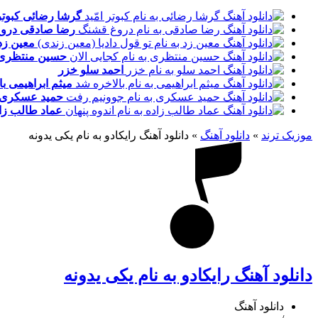
گرشا رضائی
کبوتر
رضا صادقی
درو
معین زد
حسین منتظری
احمد سلو
خزر
میثم ابراهیمی
با
حمید عسکری
عماد طالب زا
موزیک ترند
»
دانلود آهنگ
»
دانلود آهنگ رایکادو به نام یکی یدونه
دانلود آهنگ رایکادو به نام یکی یدونه
دانلود آهنگ