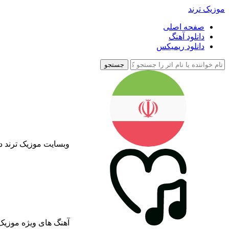
موزیک ترند
صفحه اصلی
دانلود آهنگ
دانلود ریمیکس
جستجو
وبسایت موزیک ترند د
آهنگ های ویژه موزیک 