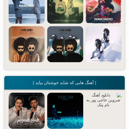
[ آهنگ هایی که شاید خوشتان بیاید ]