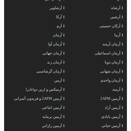
آرشاه
آرشاویر
آرشین
آرکا
آرکان حسینی
آرم
آرما
آرمان
آرمان آزمند
آرمان آوا
آرمان اسماعیلی
آرمان جهانی
آرمان ذویا
آرمان زند
آرمان شهابی
آرمان گرشاسبی
آرمان واحدی
آرمن
آرمند
آرمیکس و ارین دوانادرا
آرمین 2AFM
آرمین 2AFM و فریدون آسرایی
آرمین آراد
آرمین اتباعی
آرمین بابادی
آرمین برمایه
آرمین حیاتی
آرمین رازانی