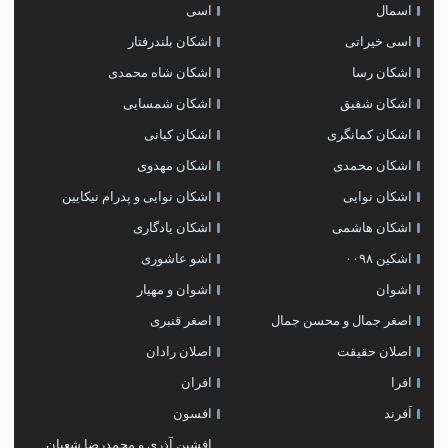
اسمال
اسی
اسی خیراتی
اشکان بلندرفتار
اشکان رسا
اشکان شاه محمدی
اشکان شفیق
اشکان شمسایی
اشکان‌ کمانگری
اشکان کیانی
اشکان محمدی
اشکان مهدوی
اشکان نوایی
اشکان نوایی و پدرام نیکایین
اشکان هاشمی
اشکان یادگاری
اشکین ۰۰۹۸
اشو عاشوری
اشوان
اشوان و مهیار
اصغر جمال و محسن جمال
اصغر قنبری
اصلان حقیقت
اصلان رادان
افرا
افران
اَفرند
افسون
افشین آذری و محمدرضا شعبان