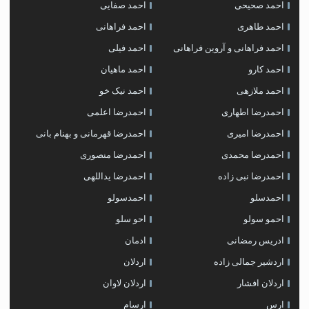
احمد صحیحی
احمد صفایی
احمد طاهری
احمد فراهانی
احمد فراهانی و آروین فراهانی
احمد فیلی
احمد کارو
احمد ماهیان
احمد ملازهی
احمد نیک خو
احمدرضا اطهاری
احمدرضا اعلمی
احمدرضا امیری
احمدرضا قهرمانی و بهنام بانی
احمدرضا محمدی
احمدرضا منصوری
احمدرضا نبی زاده
احمدرضا یداللهی
احمدسلو
احمدسولو
احمو سولو
احو سلو
ادریس رمضانی
ادمان
اردشیر جمالی زاده
اردلان
اردلان افشار
اردلان لاوان
ارس
ارسام