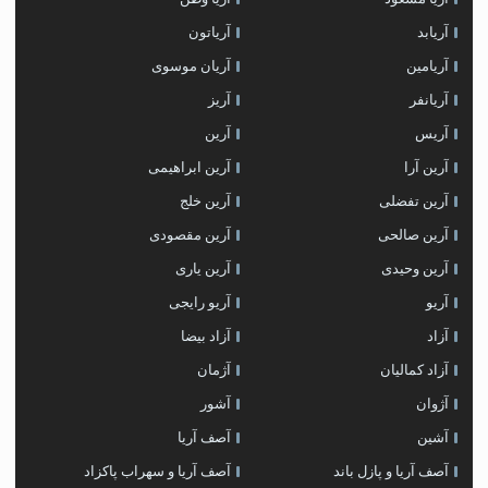
آریابد
آریاتون
آریامین
آریان موسوی
آریانفر
آریز
آریس
آرین
آرین آرا
آرین ابراهیمی
آرین تفضلی
آرین خلج
آرین صالحی
آرین مقصودی
آرین وحیدی
آرین یاری
آریو
آریو رایجی
آزاد
آزاد بیضا
آزاد کمالیان
آژمان
آژوان
آشور
آشین
آصف آریا
آصف آریا و پازل باند
آصف آریا و سهراب پاکزاد