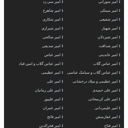
امیر سورانی
امیر سی زد
امیر سینکی
امیر شاهرخ
امیر شفیعی
امیر شکاری
امیر شهیار
امیر شیرازی
امیر شیردلان
امیر صالحی
امیر صداقت
امیر صدیقی
امیر عابدینی
امیر عباس
امیر عباس گلاب
امیر عباس گلاب و امین قباد
امیر عباس گلاب و سیامک عباسی
امیر عظیمی
امیر عظیمی و میلاد درخشانی
امیر علی
امیر علی حمیدی
امیر علی زمانیان
امیر علی کریمخانی
امیر علیپور
امیر علیمردانی
امیر عمران
امیر غفارمنش
امیر فاتح
امیر فتاح
امیر فخرالدین