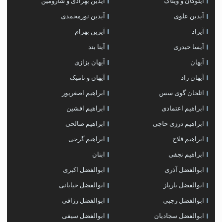
آیتوکان و ویناک
آیدین بهزادی و شارومین
آیدین علوی
آیدین نورمحمدی
آیراد
آیرین بهرام
آیسا حیدری
آینا بند
آیهان
آیهان بزازی
آیهان راد
آیهان و نامیک
ائلخان گوی سس
ابراهیم اصغرپور
ابراهیم اعتمادی
ابراهیم افشین
ابراهیم درزی حاجی
ابراهیم صالحی
ابراهیم فلاح
ابراهیم گرجی
ابراهیم نجفی
ابنان
ابوالفضل آذری
ابوالفضل اکبری
ابوالفضل بارپاز
ابوالفضل خیابانی
ابوالفضل رجبی
ابوالفضل رزاقی
ابوالفضل سجادیان
ابوالفضل سیفی