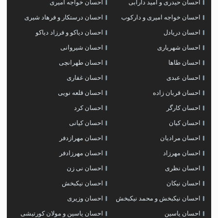
احسان حیدری و امید دارابی
احسان خواجه امیری
احسان خواجه امیری و دارکوب
احسان درستكار و فرهاد شيرى
احسان دریادل
احسان دیاکو و فرزاد دیاکو
احسان شهریاری
احسان شیروانی
احسان طاها
احسان طهرانچی
احسان عبدی
احسان غفاری
احسان قربان زاده
احسان قلعه نویی
احسان کارگر
احسان کرد
احسان کیان
احسان کیانی
احسان مرادیان
احسان مهرازدفر
احسان مهرزاد
احسان مهرزادفر
احسان نظری
احسان نی زن
احسان نیکان
احسان نیکبخش
احسان نیکبخش و محمد نیکبخش
احسان وزیری
احسان یاسین
احسان یاسین و مولان کورتیشی