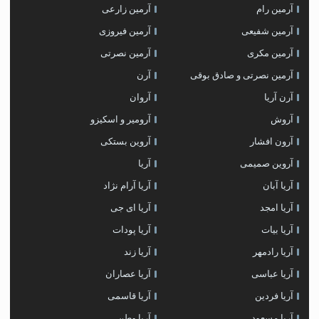
آرمین رام
آرمین زارعی
آرمین شفیعی
آرمین فیروزی
آرمین مکری
آرمین نصرتی
آرمین نصرتی و صادق بوقی
آرن
آرن آریا
آروان
آروش
آرومیر و اسکیزو
آرون افشار
آروین بستکی
آروین صمیمی
آریا
آریا آبان
آریا آرام نژاد
آریا امجد
آریا ای جی
آریا بیات
آریا پودات
آریا رادمهر
آریا زند
آریا عباسی
آریا عصاران
آریا فردین
آریا قاسمی
آریا مسعود
آریا وطن