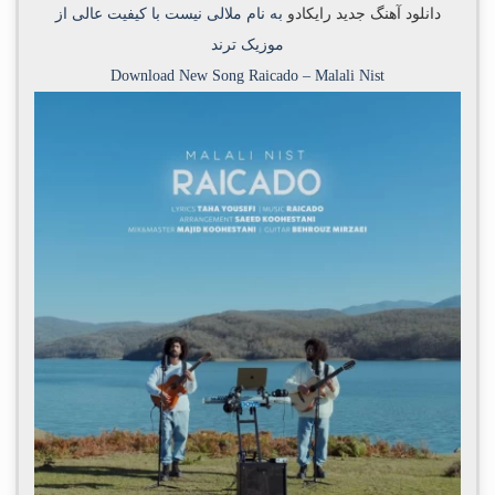
دانلود آهنگ جدید
رایکادو
به نام
ملالی نیست
با کیفیت عالی از
موزیک ترند
Download New Song
Raicado
–
Malali Nist