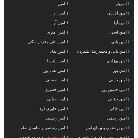
امیریار
امین
امین آبادیان
امین آذر
امین آرا
امین آوا
امین اسدی
امین امیری
امین بانی
امین بانی و فرناز ملکی
امین بانی و محمدرضا علیمردانی
امین بقایی
امین بهزادی
امین پابرجا
امین پور
امین تقی پور
امین حبیبی
امین حسنی
امین حسین پور
امین حصیری
امین حقانی
امین حیایی
امین خاکی
امین خاوری فرد
امین رحیمی
امین رستمی
امین رستمی و پیمان امین
امین رستمی و ساسان سلو
امین رستمی و کوروش خسروی
امین رستمی و محمد احمدی