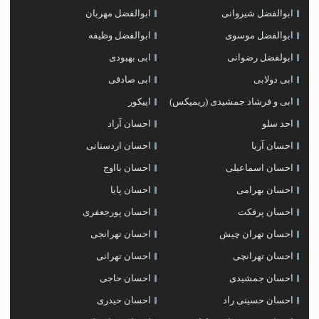
ابوالفضل شیروانی
ابوالفضل مهربان
ابوالفضل موسوی
ابوالفضل وظیفه
ابولفضل رضوانی
ابی بهبودی
ابی دولابی
ابی صادقی
ابی و فرشاد جمشیدی (ریمیکس)
اپیکور
احد سلو
احسان آراد
احسان آریا
احسان اردستانی
احسان اسماعیلی
احسان بااوج
احسان بهرامی
احسان پایا
احسان پرفکت
احسان پورجعفری
احسان تهران چیش
احسان تهرانجی
احسان تهرانچی
احسان تهرانی
احسان جمشیدی
احسان حاجی
احسان حسینی راد
احسان حیدری