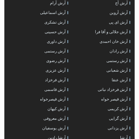
آرش آج
آرش آرام
آرش آروین
آرش اسماعیلی
آرش ای پی
آرش تشکری
آرش جلالی و آقا فرا
آرش حسینی
آرش خان احمدی
آرش داوری
آرش رادان
آرش رستمى
آرش رستمی
آرش رضوی
آرش شعبانی
آرش عزیزی
آرش عنقا
آرش فرخزاد
آرش فرخزاد نباتی
آرش قاسمی
آرش قیصر خواه
آرش قیصرخواه
آرش کریمی
آرش کیهان
آرش گرایی
آرش معروفی
آرش یزدانی
آرش یوسفیان
آرشا
آرشا رادین