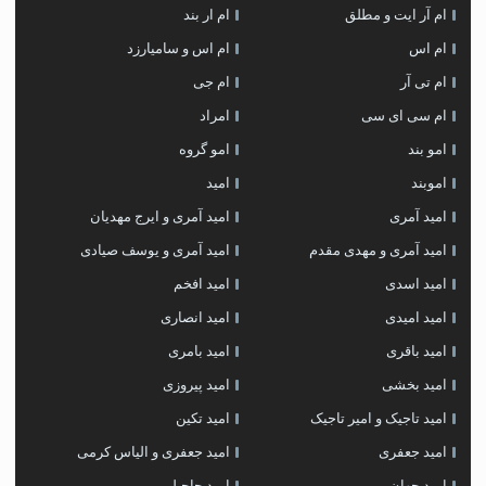
ام آر ایت و مطلق
ام‌ ار بند
ام اس
ام اس و سامیارزد
ام تی آر
ام جی
ام سی ای سی
امراد
امو بند
امو گروه
اموبند
امید
امید آمری
امید آمری و ایرج مهدیان
امید آمری و مهدی مقدم
امید آمری و یوسف صیادی
امید اسدی
امید افخم
امید امیدی
امید انصاری
امید باقری
امید بامری
امید بخشی
امید پیروزی
امید تاجیک و امیر تاجیک
امید تکین
امید جعفری
امید جعفری و الیاس کرمی
امید جهان
امید حاجیلی