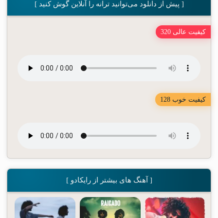
[ پیش از دانلود می‌توانید ترانه را آنلاین گوش کنید ]
کیفیت عالی 320
کیفیت خوب 128
[ آهنگ های بیشتر از رایکادو ]