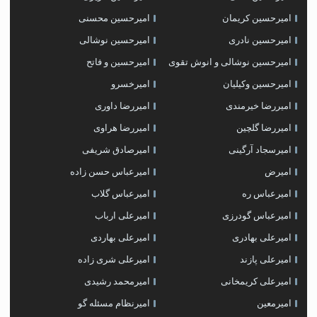
امیرحسین کریمان
امیرحسین محسنی
امیرحسین نادری
امیرحسین نوشالی
امیرحسین نوشالی و انوش تقوی
امیرحسین و فاتح
امیرحسین وکیلیان
امیرخسرو
امیررضا خیرمندی
امیررضا داوری
امیررضا گلچین
امیررضا هراوی
امیرسجاد آرگینی
امیرصادق شریفی
امیرض
امیرعباس حسن زاده
امیرعباس ره
امیرعباس گلاب
امیرعباس گودرزی
امیرعلی ارباب
امیرعلی بهادری
امیرعلی بهاردی
امیرعلی پازند
امیرعلی شری زاده
امیرعلی کریمخانی
امیرمحمد رشیدی
امیرمعین
امیرنظام مسئله گو