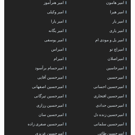
امیر هامون
امیر هنرآموز
امیر هیرا
امیر وکیلی
امیر یار
امیر یارا
امیر یاری
امیر یگانه
امیر یل و مودی ام
امیر یوسفی
امیراچ تو
امیراس
امیراصلان
امیرام
امیرحاسین
امیرحسام برآسود
امیرحسین
امیرحسین آقایی
امیرحسین احسانی
امیرحسین اصفهانی
امیرحسین افتخاری
امیرحسین تیرگانی
امیرحسین حدادی
امیرحسین رزازی
امیرحسین زنده دل
امیرحسین سان
امیرحسین سلمانی
امیرحسین صفری زاده
امیرحسین طائی
امیرحسین عزیزی