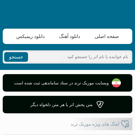
صفحه اصلی
دانلود آهنگ
دانلود ریمیکس
جستجو
وبسایت موزیک ترند در ستاد ساماندهی ثبت شده است
متن پخش اثر یا هر متن دلخواه دیگر
آهنگ های ویژه موزیک ترند