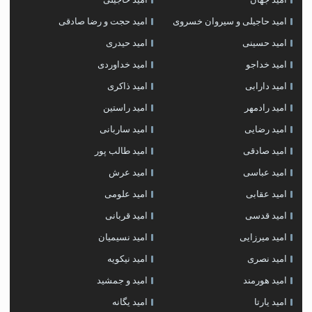
امید حاجیلی و سیروان خسروی
امید حجت و رضا صادقی
امید حسینی
امید حیدری
امید خداجو
امید خداوردی
امید دارابی
امید ذاکری
امید رادمهر
امید راستین
امید رضایی
امید ساربانی
امید صادقی
امید طالب پور
امید عباسی
امید عرش
امید عقابی
امید علومی
امید قدسی
امید قربانی
امید میرزایی
امید نسیمیان
امید نصری
امید نیکویه
امید هورمند
امید و جمشید
امید یارتا
امید یگانه