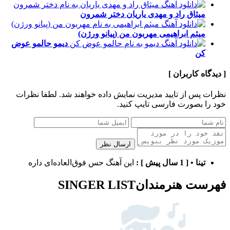
میثاق راد و مهدی یاریان
دختر شمرون
میثم ابراهیمی
مهربون من (پیانو ورژن)
دیمو
حالمو عوض
کن
[ دیدگاه کاربران ]
نظرات پس از تایید مدیریت نمایش داده خواهند شد.
لطفا نظرات
خود را بصورت فارسی تایپ کنید.
ارسال نظر
تینا
•
[ 1 سال پیش ]
:
این آهنگ حس فوق‌العاده‌ای داره
فهرست هنرمندان
SINGER LIST