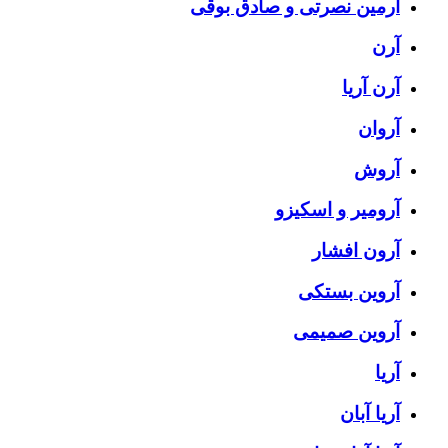
آرمین نصرتی و صادق بوقی
آرن
آرن آریا
آروان
آروش
آرومیر و اسکیزو
آرون افشار
آروین بستکی
آروین صمیمی
آریا
آریا آبان