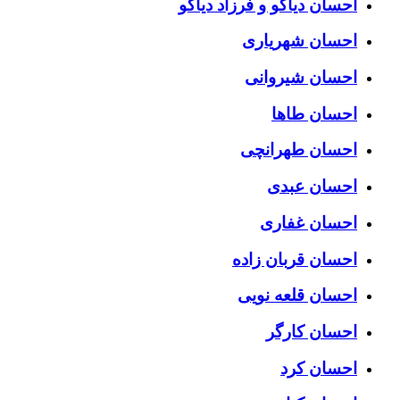
احسان دیاکو و فرزاد دیاکو
احسان شهریاری
احسان شیروانی
احسان طاها
احسان طهرانچی
احسان عبدی
احسان غفاری
احسان قربان زاده
احسان قلعه نویی
احسان کارگر
احسان کرد