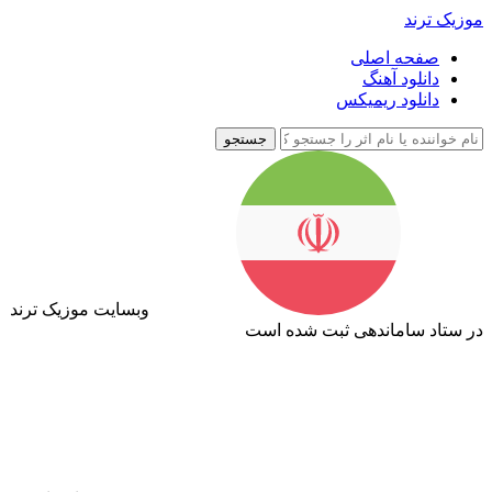
موزیک ترند
صفحه اصلی
دانلود آهنگ
دانلود ریمیکس
جستجو
وبسایت موزیک ترند
در ستاد ساماندهی ثبت شده است