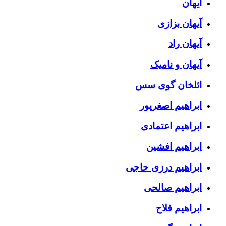
آیهان
آیهان بزازی
آیهان راد
آیهان و نامیک
ائلخان گوی سس
ابراهیم اصغرپور
ابراهیم اعتمادی
ابراهیم افشین
ابراهیم درزی حاجی
ابراهیم صالحی
ابراهیم فلاح