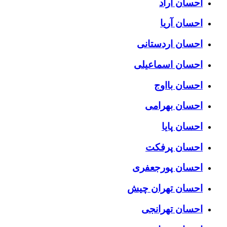
احسان آراد
احسان آریا
احسان اردستانی
احسان اسماعیلی
احسان بااوج
احسان بهرامی
احسان پایا
احسان پرفکت
احسان پورجعفری
احسان تهران چیش
احسان تهرانجی