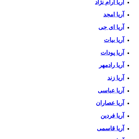
آریا آرام نژاد
آریا امجد
آریا ای جی
آریا بیات
آریا پودات
آریا رادمهر
آریا زند
آریا عباسی
آریا عصاران
آریا فردین
آریا قاسمی