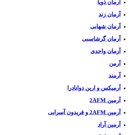
آرمان ذویا
آرمان زند
آرمان شهابی
آرمان گرشاسبی
آرمان واحدی
آرمن
آرمند
آرمیکس و ارین دوانادرا
آرمین 2AFM
آرمین 2AFM و فریدون آسرایی
آرمین آراد