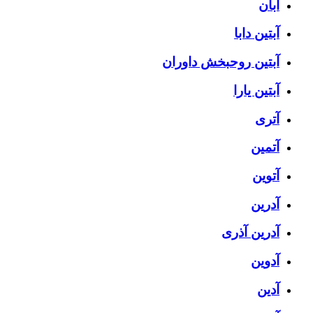
آبان
آبتین دابا
آبتین روحبخش داوران
آبتین یارا
آتری
آتمین
آتوین
آدرین
آدرین آذری
آدوین
آدین