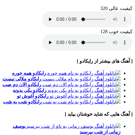
کیفیت عالی 320
کیفیت خوب 128
[ آهنگ های بیشتر از رایکادو ]
رایکادو
همه جوره
رایکادو
ملالی نیست
رایکادو
الان دم صب
رایکادو
یکی یدونه
رایکادو
آغوش تو
رایکادو
شب به شب
[ آهنگ هایی که شاید خوشتان بیاید ]
یوسف
زمانی
از شب بپرسید