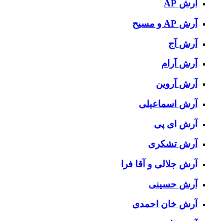
آرش AP
آرش AP و مسیح
آرش آج
آرش آرام
آرش آروین
آرش اسماعیلی
آرش ای پی
آرش تشکری
آرش جلالی و آقا فرا
آرش حسینی
آرش خان احمدی