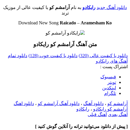
دانلود آهنگ جدید
رایکادو
به نام
آرامشم کو
با کیفیت عالی از موزیک
ترند
Download New Song
Raicado
–
Aramesham Ko
متن آهنگ آرامشم کو رایکادو
دانلود با کیفیت عالی (320)
دانلود با کیفیت خوب (128)
دانلود تمام
آهنگ های رایکادو
اشتراک پست :
فيسبوک
تويتر
لینکدین
تلگرام
آرامشم کو
،
دانلود آهنگ
،
دانلود آهنگ آرامشم کو
،
دانلود اهنگ
آرامشم کو رایکادو
،
رایکادو
آهنگ بعدی
آهنگ قبلی
[ پیش از دانلود می‌توانید ترانه را آنلاین گوش کنید ]