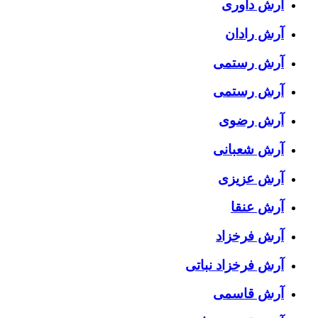
آرش داوری
آرش رادان
آرش رستمى
آرش رستمی
آرش رضوی
آرش شعبانی
آرش عزیزی
آرش عنقا
آرش فرخزاد
آرش فرخزاد نباتی
آرش قاسمی