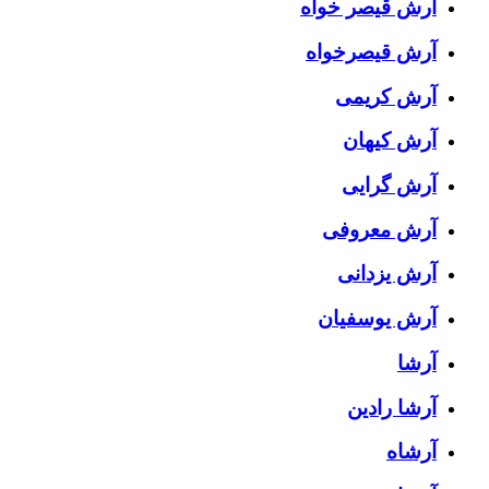
آرش قیصر خواه
آرش قیصرخواه
آرش کریمی
آرش کیهان
آرش گرایی
آرش معروفی
آرش یزدانی
آرش یوسفیان
آرشا
آرشا رادین
آرشاه