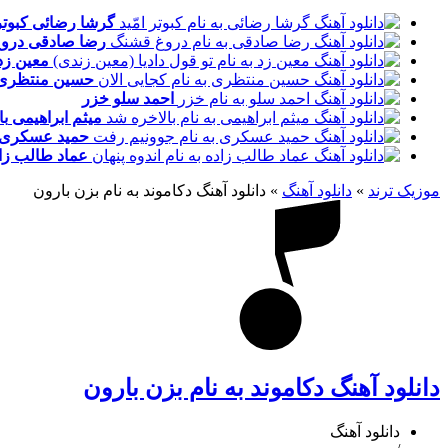
گرشا رضائی
کبوتر
رضا صادقی
درو
معین زد
حسین منتظری
احمد سلو
خزر
میثم ابراهیمی
با
حمید عسکری
عماد طالب زا
موزیک ترند
»
دانلود آهنگ
»
دانلود آهنگ دکاموند به نام بزن بارون
دانلود آهنگ دکاموند به نام بزن بارون
دانلود آهنگ