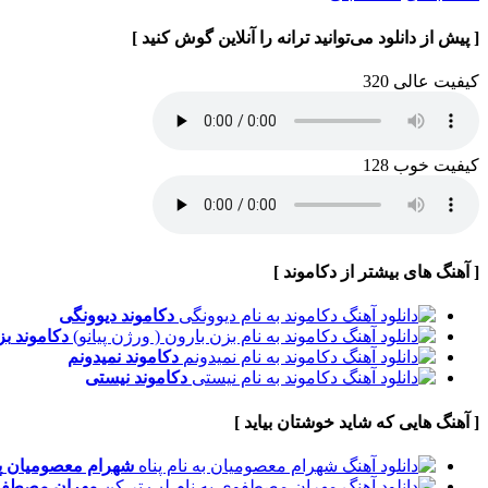
[ پیش از دانلود می‌توانید ترانه را آنلاین گوش کنید ]
کیفیت عالی 320
کیفیت خوب 128
[ آهنگ های بیشتر از دکاموند ]
دکاموند
دیوونگی
دکاموند
بز
دکاموند
نمیدونم
دکاموند
نیستی
[ آهنگ هایی که شاید خوشتان بیاید ]
شهرام معصومیان
پ
مهران مصطف