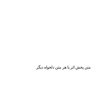
متن پخش اثر یا هر متن دلخواه دیگر