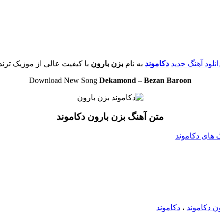
انلود آهنگ جدید
دکاموند
به نام
بزن بارون
با کیفیت عالی از موزیک ترند
Download New Song
Dekamond
–
Bezan Baroon
متن آهنگ بزن بارون دکاموند
گ های دکاموند
ون دکاموند
،
دکاموند