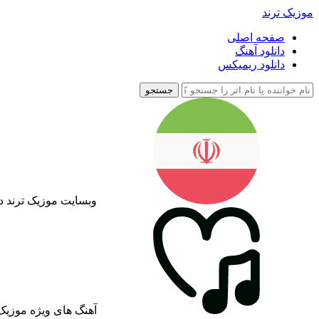
موزیک ترند
صفحه اصلی
دانلود آهنگ
دانلود ریمیکس
جستجو
وبسایت موزیک ترند د
آهنگ های ویژه موزیک 