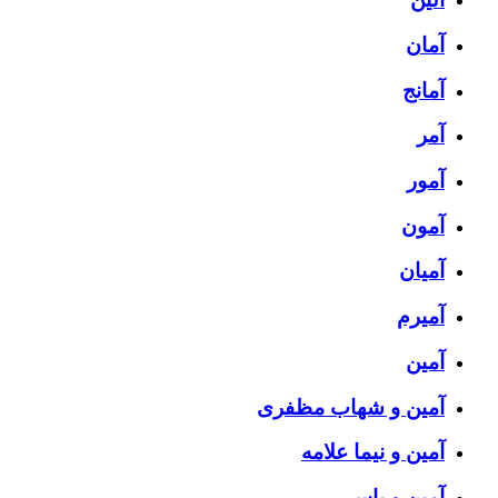
آمان
آمانج
آمر
آمور
آمون
آمیان
آمیرم
آمین
آمین و شهاب مظفری
آمین و نیما علامه
آمین و یاس