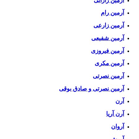
آرمین رازانی
آرمین رام
آرمین زارعی
آرمین شفیعی
آرمین فیروزی
آرمین مکری
آرمین نصرتی
آرمین نصرتی و صادق بوقی
آرن
آرن آریا
آروان