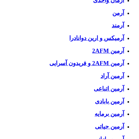
آرمان واحدی
آرمن
آرمند
آرمیکس و ارین دوانادرا
آرمین 2AFM
آرمین 2AFM و فریدون آسرایی
آرمین آراد
آرمین اتباعی
آرمین بابادی
آرمین برمایه
آرمین حیاتی