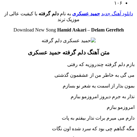
۱۰۶
دانلود آهنگ جدید
حمید عسکری
به نام
دلم گرفته
با کیفیت عالی از
موزیک ترند
Download New Song
Hamid Askari
–
Delam Gerefteh
متن آهنگ دلم گرفته حمید عسکری
بازم دلم گرفته چندروزیه که رفتی
می گی به خاطر من از عشقمون گذشتی
بمون بذار از اسمت یه شعر نو بسازم
نذار به جرم دیروز امروزمو ببازم
امروزمو ببازم
دارم می میرم برات نذار بیفتم به پات
مگه گناهم چی بود که سرد شده اون نگات