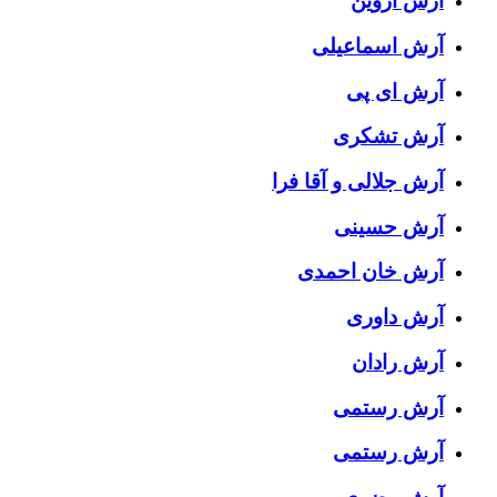
آرش آروین
آرش اسماعیلی
آرش ای پی
آرش تشکری
آرش جلالی و آقا فرا
آرش حسینی
آرش خان احمدی
آرش داوری
آرش رادان
آرش رستمى
آرش رستمی