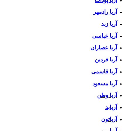
آریا پودات
آریا رادمهر
آریا زند
آریا عباسی
آریا عصاران
آریا فردین
آریا قاسمی
آریا مسعود
آریا وطن
آریابد
آریاتون
آریامین