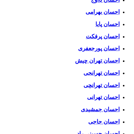
احسان بهرامی
احسان پایا
احسان پرفکت
احسان پورجعفری
احسان تهران چیش
احسان تهرانجی
احسان تهرانچی
احسان تهرانی
احسان جمشیدی
احسان حاجی
احسان حسینی راد