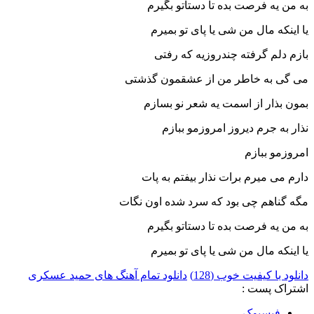
به من یه فرصت بده تا دستاتو بگیرم
یا اینکه مال من شی یا پای تو بمیرم
بازم دلم گرفته چندروزیه که رفتی
می گی به خاطر من از عشقمون گذشتی
بمون بذار از اسمت یه شعر نو بسازم
نذار به جرم دیروز امروزمو ببازم
امروزمو ببازم
دارم می میرم برات نذار بیفتم به پات
مگه گناهم چی بود که سرد شده اون نگات
به من یه فرصت بده تا دستاتو بگیرم
یا اینکه مال من شی یا پای تو بمیرم
دانلود با کیفیت خوب (128)
دانلود تمام آهنگ های حمید عسکری
اشتراک پست :
فيسبوک