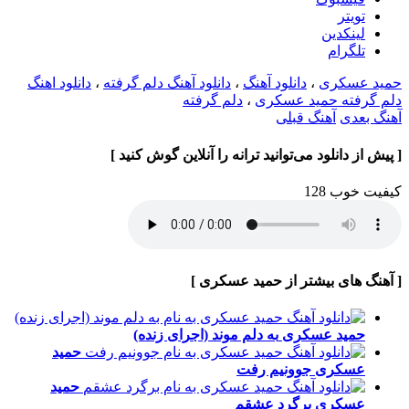
تويتر
لینکدین
تلگرام
حمید عسکری
،
دانلود آهنگ
،
دانلود آهنگ دلم گرفته
،
دانلود اهنگ
دلم گرفته حمید عسکری
،
دلم گرفته
آهنگ بعدی
آهنگ قبلی
[ پیش از دانلود می‌توانید ترانه را آنلاین گوش کنید ]
کیفیت خوب 128
[ آهنگ های بیشتر از حمید عسکری ]
حمید عسکری
به دلم موند (اجرای زنده)
حمید
عسکری
جوونیم رفت
حمید
عسکری
برگرد عشقم