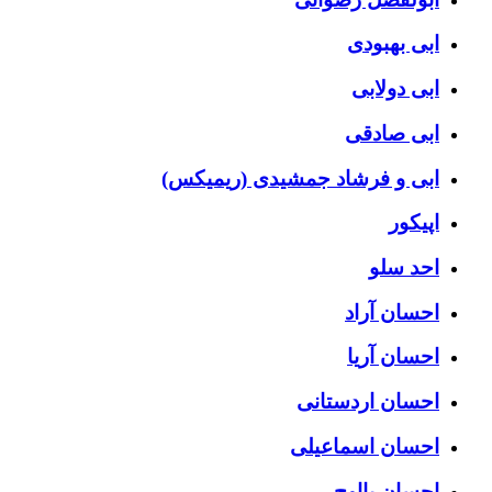
ابی بهبودی
ابی دولابی
ابی صادقی
ابی و فرشاد جمشیدی (ریمیکس)
اپیکور
احد سلو
احسان آراد
احسان آریا
احسان اردستانی
احسان اسماعیلی
احسان بااوج