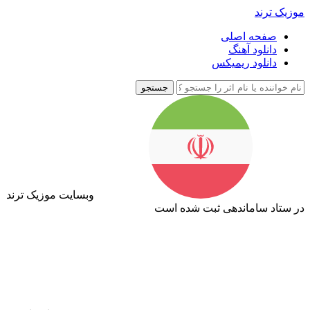
موزیک ترند
صفحه اصلی
دانلود آهنگ
دانلود ریمیکس
جستجو
وبسایت موزیک ترند
در ستاد ساماندهی ثبت شده است