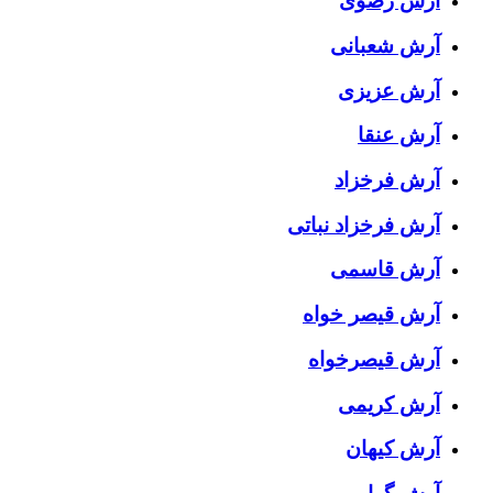
آرش رضوی
آرش شعبانی
آرش عزیزی
آرش عنقا
آرش فرخزاد
آرش فرخزاد نباتی
آرش قاسمی
آرش قیصر خواه
آرش قیصرخواه
آرش کریمی
آرش کیهان