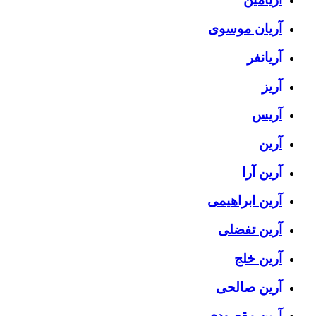
آریان موسوی
آریانفر
آریز
آریس
آرین
آرین آرا
آرین ابراهیمی
آرین تفضلی
آرین خلج
آرین صالحی
آرین مقصودی