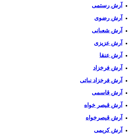
آرش رستمی
آرش رضوی
آرش شعبانی
آرش عزیزی
آرش عنقا
آرش فرخزاد
آرش فرخزاد نباتی
آرش قاسمی
آرش قیصر خواه
آرش قیصرخواه
آرش کریمی