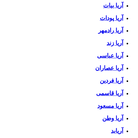
آریا بیات
آریا پودات
آریا رادمهر
آریا زند
آریا عباسی
آریا عصاران
آریا فردین
آریا قاسمی
آریا مسعود
آریا وطن
آریابد