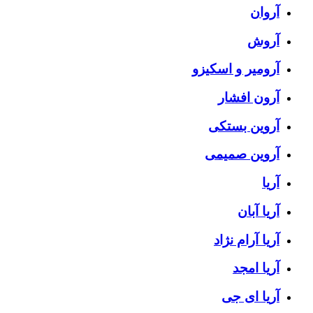
آروان
آروش
آرومیر و اسکیزو
آرون افشار
آروین بستکی
آروین صمیمی
آریا
آریا آبان
آریا آرام نژاد
آریا امجد
آریا ای جی