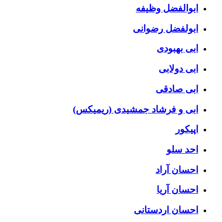
ابوالفضل وظیفه
ابولفضل رضوانی
ابی بهبودی
ابی دولابی
ابی صادقی
ابی و فرشاد جمشیدی (ریمیکس)
اپیکور
احد سلو
احسان آراد
احسان آریا
احسان اردستانی