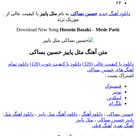
۲۲
دانلود آهنگ جدید
حسین بساکی
به نام
مثل پاییز
با کیفیت عالی از
موزیک ترند
Download New Song
Hossein Basaki
–
Mesle Paeiz
متن آهنگ مثل پاییز حسین بساکی
دانلود با کیفیت عالی (320)
دانلود با کیفیت خوب (128)
دانلود تمام
آهنگ های حسین بساکی
اشتراک پست :
فيسبوک
تويتر
لینکدین
تلگرام
حسین بساکی
،
دانلود آهنگ
،
دانلود آهنگ مثل پاییز
،
دانلود اهنگ مثل
پاییز حسین بساکی
،
مثل پاییز
آهنگ بعدی
آهنگ قبلی