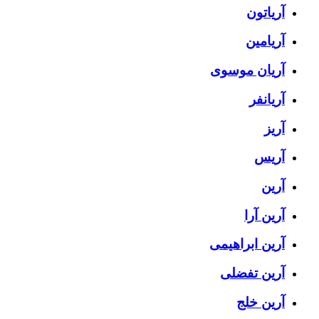
آریاتون
آریامین
آریان موسوی
آریانفر
آریز
آریس
آرین
آرین آرا
آرین ابراهیمی
آرین تفضلی
آرین خلج