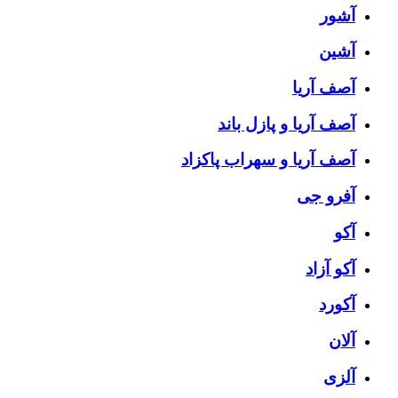
آشور
آشین
آصف آریا
آصف آریا و پازل باند
آصف آریا و سهراب پاکزاد
آفرو جی
آکو
آکو آزاد
آکورد
آلان
آلزی