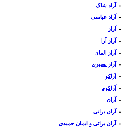
آراد شاک
آراد عباسی
آراز
آراز آرا
آراز المان
آراز نصیری
آراکو
آراکوم
آران
آران براتی
آران براتی و ایمان حمیدی