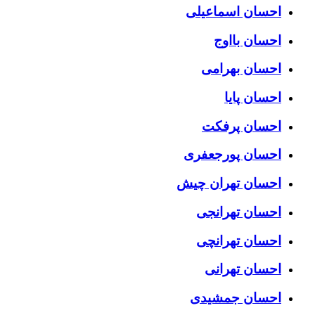
احسان اسماعیلی
احسان بااوج
احسان بهرامی
احسان پایا
احسان پرفکت
احسان پورجعفری
احسان تهران چیش
احسان تهرانجی
احسان تهرانچی
احسان تهرانی
احسان جمشیدی