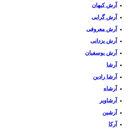
آرش کیهان
آرش گرایی
آرش معروفی
آرش یزدانی
آرش یوسفیان
آرشا
آرشا رادین
آرشاه
آرشاویر
آرشین
آرکا