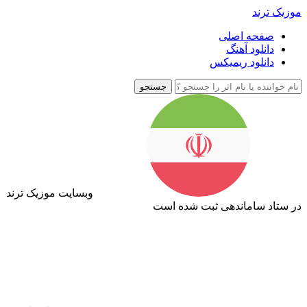
موزیک ترند
صفحه اصلی
دانلود آهنگ
دانلود ریمیکس
جستجو
وبسایت موزیک ترند
در ستاد ساماندهی ثبت شده است