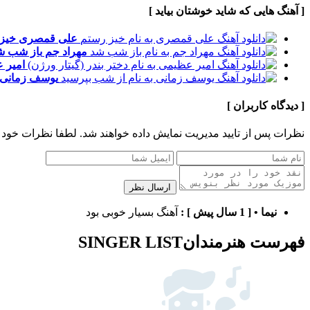
[ آهنگ هایی که شاید خوشتان بیاید ]
علی قمصری
خیز
مهراد جم
باز شب ش
امیر 
یوسف زمانی
[ دیدگاه کاربران ]
نظرات پس از تایید مدیریت نمایش داده خواهند شد.
لطفا نظرات خود 
ارسال نظر
نیما
•
[ 1 سال پیش ]
:
آهنگ بسیار خوبی بود
فهرست هنرمندان
SINGER LIST