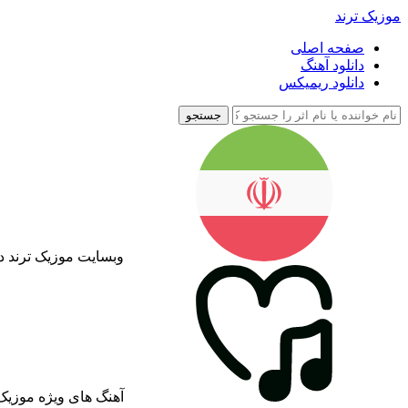
موزیک ترند
صفحه اصلی
دانلود آهنگ
دانلود ریمیکس
جستجو
وبسایت موزیک ترند د
آهنگ های ویژه موزیک 