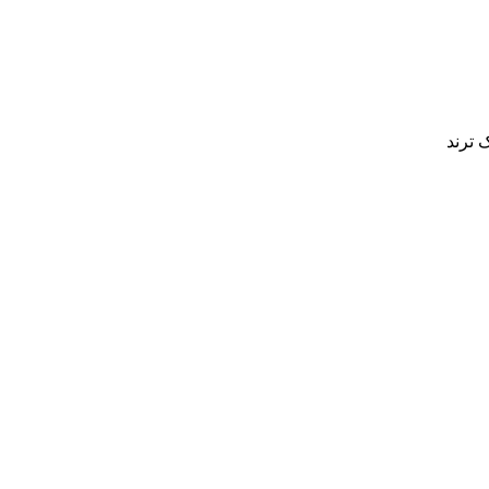
 ترند