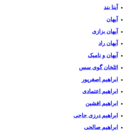
آینا بند
آیهان
آیهان بزازی
آیهان راد
آیهان و نامیک
ائلخان گوی سس
ابراهیم اصغرپور
ابراهیم اعتمادی
ابراهیم افشین
ابراهیم درزی حاجی
ابراهیم صالحی