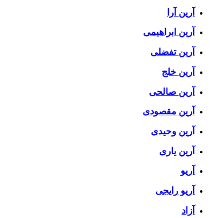
آرین آرا
آرین ابراهیمی
آرین تفضلی
آرین خلج
آرین صالحی
آرین مقصودی
آرین وحیدی
آرین یاری
آریو
آریو رایجی
آزاد