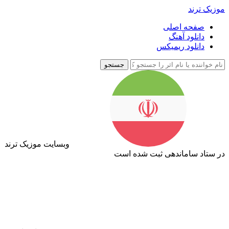
موزیک ترند
صفحه اصلی
دانلود آهنگ
دانلود ریمیکس
جستجو
وبسایت موزیک ترند
در ستاد ساماندهی ثبت شده است