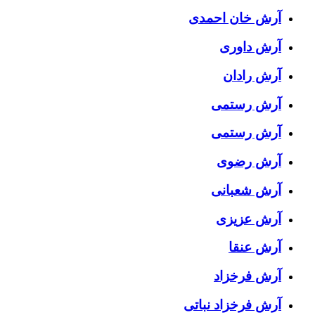
آرش خان احمدی
آرش داوری
آرش رادان
آرش رستمى
آرش رستمی
آرش رضوی
آرش شعبانی
آرش عزیزی
آرش عنقا
آرش فرخزاد
آرش فرخزاد نباتی