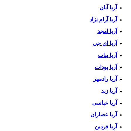
آریا آبان
آریا آرام نژاد
آریا امجد
آریا ای جی
آریا بیات
آریا پودات
آریا رادمهر
آریا زند
آریا عباسی
آریا عصاران
آریا فردین