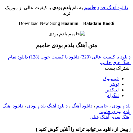
دانلود آهنگ جدید
حامیم
به نام
بلدم بودی
با کیفیت عالی از موزیک
ترند
Download New Song
Haamim
–
Baladam Boodi
متن آهنگ بلدم بودی حامیم
دانلود با کیفیت عالی (320)
دانلود با کیفیت خوب (128)
دانلود تمام
آهنگ های حامیم
اشتراک پست :
فيسبوک
تويتر
لینکدین
تلگرام
بلدم بودی
،
حامیم
،
دانلود آهنگ
،
دانلود آهنگ بلدم بودی
،
دانلود اهنگ
بلدم بودی حامیم
آهنگ بعدی
آهنگ قبلی
[ پیش از دانلود می‌توانید ترانه را آنلاین گوش کنید ]