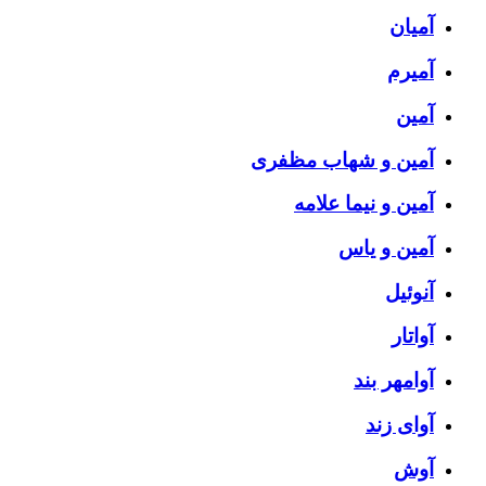
آمیان
آمیرم
آمین
آمین و شهاب مظفری
آمین و نیما علامه
آمین و یاس
آنوئیل
آواتار
آوامهر بند
آوای زند
آوش