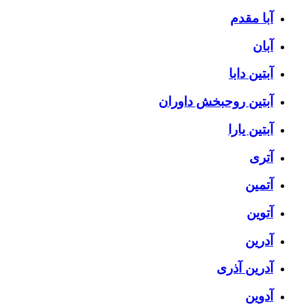
آبا مقدم
آبان
آبتین دابا
آبتین روحبخش داوران
آبتین یارا
آتری
آتمین
آتوین
آدرین
آدرین آذری
آدوین