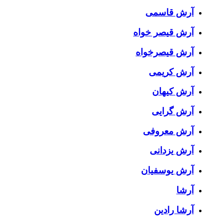
آرش قاسمی
آرش قیصر خواه
آرش قیصرخواه
آرش کریمی
آرش کیهان
آرش گرایی
آرش معروفی
آرش یزدانی
آرش یوسفیان
آرشا
آرشا رادین