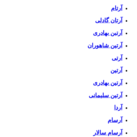
آرتام
آرتان گادلی
آرتبن بهادری
آرتين شاهوران
آرتی
آرتین
آرتین بهادری
آرتین سلیمانی
آردا
آرسام
آرسام سالار