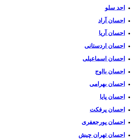
احد سلو
احسان آراد
احسان آریا
احسان اردستانی
احسان اسماعیلی
احسان بااوج
احسان بهرامی
احسان پایا
احسان پرفکت
احسان پورجعفری
احسان تهران چیش