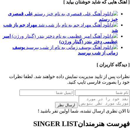
[ آهنگ هایی که شاید خوشتان بیاید ]
علی قمصری
خیز رستم
مهراد جم
باز شب
شد
امیر
عظیمی
دختر بندر (گیتار ورژن)
یوسف
زمانی
از شب بپرسید
[ دیدگاه کاربران ]
نظرات پس از تایید مدیریت نمایش داده خواهند شد.
لطفا نظرات
خود را بصورت فارسی تایپ کنید.
ارسال نظر
تا الان نظری ارسال نشده، شما اولین نفر باشید !
فهرست هنرمندان
SINGER LIST