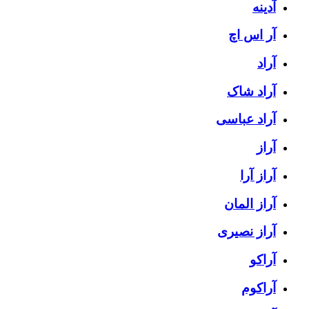
آدینه
آر اس اچ
آراد
آراد شاک
آراد عباسی
آراز
آراز آرا
آراز المان
آراز نصیری
آراکو
آراکوم