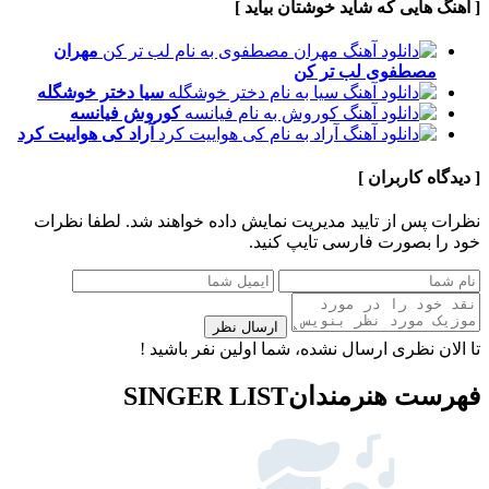
[ آهنگ هایی که شاید خوشتان بیاید ]
مهران
مصطفوی
لب تر کن
سیا
دختر خوشگله
کوروش
فیانسه
آراد
کی هواییت کرد
[ دیدگاه کاربران ]
نظرات پس از تایید مدیریت نمایش داده خواهند شد.
لطفا نظرات
خود را بصورت فارسی تایپ کنید.
ارسال نظر
تا الان نظری ارسال نشده، شما اولین نفر باشید !
فهرست هنرمندان
SINGER LIST