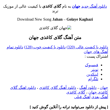
دانلود آهنگ جدید
جهان
به نام
گلای کاغذی
با کیفیت عالی از موزیک
ترند
Download New Song
Jahan
–
Golaye Kaghazi
متن آهنگ گلای کاغذی جهان
دانلود با کیفیت عالی (320)
دانلود با کیفیت خوب (128)
دانلود تمام
آهنگ های جهان
اشتراک پست :
فيسبوک
تويتر
لینکدین
تلگرام
جهان
،
دانلود آهنگ
،
دانلود آهنگ گلای کاغذی
،
دانلود اهنگ گلای
کاغذی جهان
،
گلای کاغذی
آهنگ بعدی
آهنگ قبلی
[ پیش از دانلود می‌توانید ترانه را آنلاین گوش کنید ]