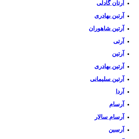
آرتان گادلی
آرتبن بهادری
آرتين شاهوران
آرتی
آرتین
آرتین بهادری
آرتین سلیمانی
آردا
آرسام
آرسام سالار
آرسین