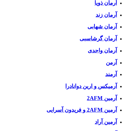
آرمان ذویا
آرمان زند
آرمان شهابی
آرمان گرشاسبی
آرمان واحدی
آرمن
آرمند
آرمیکس و ارین دوانادرا
آرمین 2AFM
آرمین 2AFM و فریدون آسرایی
آرمین آراد