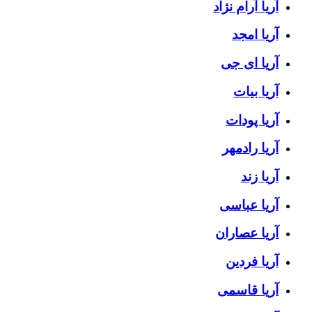
آریا آرام نژاد
آریا امجد
آریا ای جی
آریا بیات
آریا پودات
آریا رادمهر
آریا زند
آریا عباسی
آریا عصاران
آریا فردین
آریا قاسمی