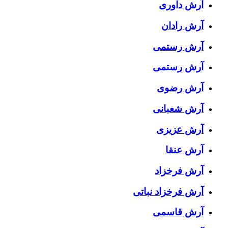
آرش داوری
آرش رادان
آرش رستمى
آرش رستمی
آرش رضوی
آرش شعبانی
آرش عزیزی
آرش عنقا
آرش فرخزاد
آرش فرخزاد نباتی
آرش قاسمی