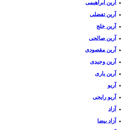
آرین ابراهیمی
آرین تفضلی
آرین خلج
آرین صالحی
آرین مقصودی
آرین وحیدی
آرین یاری
آریو
آریو رایجی
آزاد
آزاد بیضا