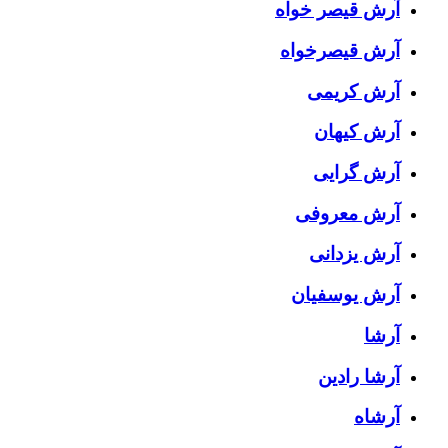
آرش قیصر خواه
آرش قیصرخواه
آرش کریمی
آرش کیهان
آرش گرایی
آرش معروفی
آرش یزدانی
آرش یوسفیان
آرشا
آرشا رادین
آرشاه