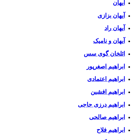
آیهان
آیهان بزازی
آیهان راد
آیهان و نامیک
ائلخان گوی سس
ابراهیم اصغرپور
ابراهیم اعتمادی
ابراهیم افشین
ابراهیم درزی حاجی
ابراهیم صالحی
ابراهیم فلاح