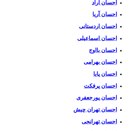
احسان آراد
احسان آریا
احسان اردستانی
احسان اسماعیلی
احسان بااوج
احسان بهرامی
احسان پایا
احسان پرفکت
احسان پورجعفری
احسان تهران چیش
احسان تهرانجی