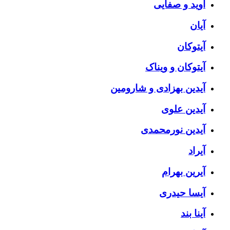
آوید و صفایی
آیان
آیتوکان
آیتوکان و ویناک
آیدین بهزادی و شارومین
آیدین علوی
آیدین نورمحمدی
آیراد
آیرین بهرام
آیسا حیدری
آینا بند