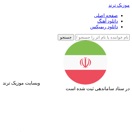
موزیک ترند
صفحه اصلی
دانلود آهنگ
دانلود ریمیکس
جستجو
وبسایت موزیک ترند
در ستاد ساماندهی ثبت شده است