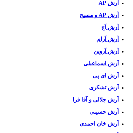
آرش AP
آرش AP و مسیح
آرش آج
آرش آرام
آرش آروین
آرش اسماعیلی
آرش ای پی
آرش تشکری
آرش جلالی و آقا فرا
آرش حسینی
آرش خان احمدی