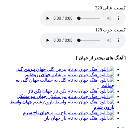
کیفیت عالی 320
کیفیت خوب 128
[ آهنگ های بیشتر از جهان ]
جهان
پیرهن گلی
جهان
پریشانم
جهان
گلی به
جمالت
جهان
نکن ناز
جهان
مو مشکی
جهان
واسط
بارون شدم
جهان
تاج سرم
جهان
یار