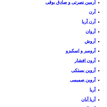
آرمین نصرتی و صادق بوقی
آرن
آرن آریا
آروان
آروش
آرومیر و اسکیزو
آرون افشار
آروین بستکی
آروین صمیمی
آریا
آریا آبان