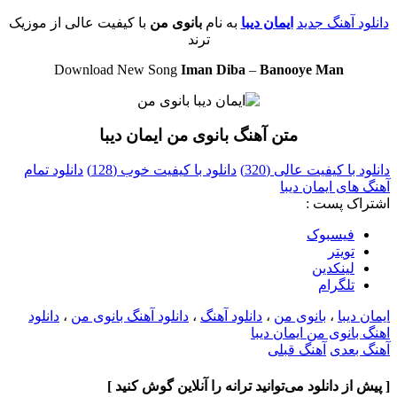
دانلود آهنگ جدید
ایمان دیبا
به نام
بانوی من
با کیفیت عالی از موزیک
ترند
Download New Song
Iman Diba
–
Banooye Man
متن آهنگ بانوی من ایمان دیبا
دانلود با کیفیت عالی (320)
دانلود با کیفیت خوب (128)
دانلود تمام
آهنگ های ایمان دیبا
اشتراک پست :
فيسبوک
تويتر
لینکدین
تلگرام
ایمان دیبا
،
بانوی من
،
دانلود آهنگ
،
دانلود آهنگ بانوی من
،
دانلود
اهنگ بانوی من ایمان دیبا
آهنگ بعدی
آهنگ قبلی
[ پیش از دانلود می‌توانید ترانه را آنلاین گوش کنید ]