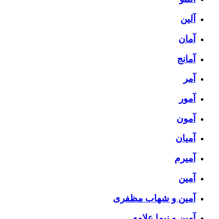
آلین
آمان
آمانج
آمر
آمور
آمون
آمیان
آمیرم
آمین
آمین و شهاب مظفری
آمین و نیما علامه