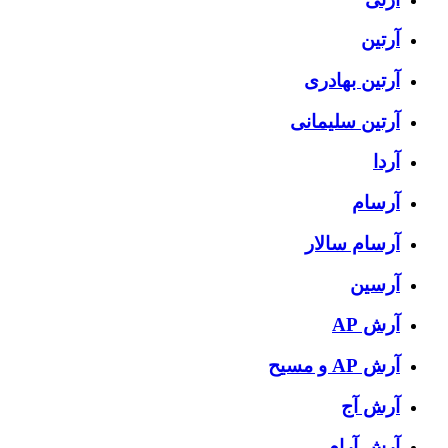
آرتین
آرتین بهادری
آرتین سلیمانی
آردا
آرسام
آرسام سالار
آرسین
آرش AP
آرش AP و مسیح
آرش آج
آرش آرام