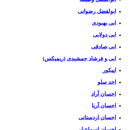
ابولفضل رضوانی
ابی بهبودی
ابی دولابی
ابی صادقی
ابی و فرشاد جمشیدی (ریمیکس)
اپیکور
احد سلو
احسان آراد
احسان آریا
احسان اردستانی
احسان اسماعیلی