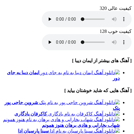
کیفیت عالی 320
کیفیت خوب 128
[ آهنگ های بیشتر از ایمان دیبا ]
ایمان دیبا
یه جای
دور
[ آهنگ هایی که شاید خوشتان بیاید ]
شروین حاجی پور
پتک
کاکرفان
یادگاری
شهاب بخارایی و هادی برهان
هنوز همونم
سینا پارسیان
ادا