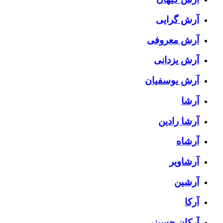
آرش گرایی
آرش معروفی
آرش یزدانی
آرش یوسفیان
آرشا
آرشا رادین
آرشاه
آرشاویر
آرشین
آرکا
آرکان حسینی