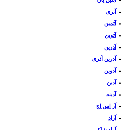
آتری
آتمین
آتوین
آدرین
آدرین آذری
آدوین
آدین
آدینه
آر اس اچ
آراد
آراد شاک