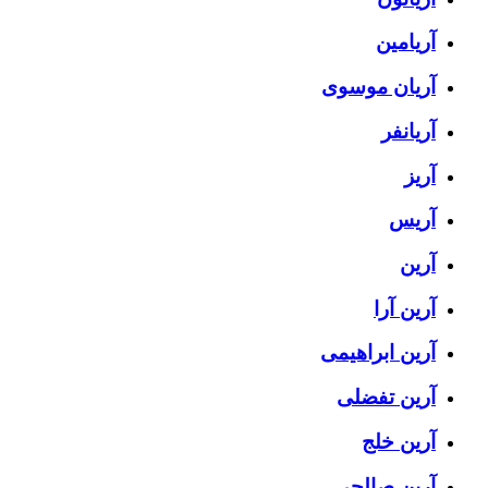
آریامین
آریان موسوی
آریانفر
آریز
آریس
آرین
آرین آرا
آرین ابراهیمی
آرین تفضلی
آرین خلج
آرین صالحی