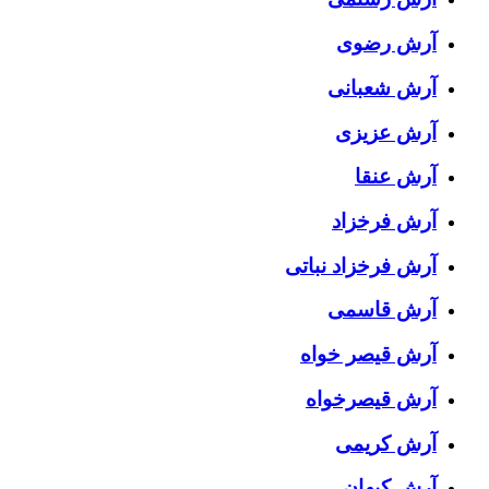
آرش رضوی
آرش شعبانی
آرش عزیزی
آرش عنقا
آرش فرخزاد
آرش فرخزاد نباتی
آرش قاسمی
آرش قیصر خواه
آرش قیصرخواه
آرش کریمی
آرش کیهان