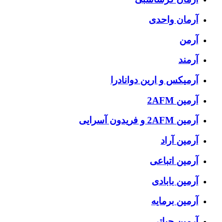
آرمان واحدی
آرمن
آرمند
آرمیکس و ارین دوانادرا
آرمین 2AFM
آرمین 2AFM و فریدون آسرایی
آرمین آراد
آرمین اتباعی
آرمین بابادی
آرمین برمایه
آرمین حیاتی