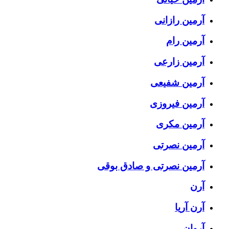
آرمین رازانی
آرمین رام
آرمین زارعی
آرمین شفیعی
آرمین فیروزی
آرمین مکری
آرمین نصرتی
آرمین نصرتی و صادق بوقی
آرن
آرن آریا
آروان