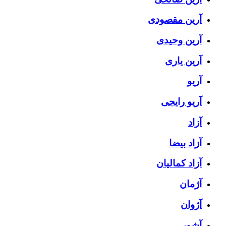
آرین مقصودی
آرین وحیدی
آرین یاری
آریو
آریو رایجی
آزاد
آزاد بیضا
آزاد کمالیان
آژمان
آژوان
آشور