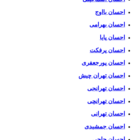
احسان بااوج
احسان بهرامی
احسان پایا
احسان پرفکت
احسان پورجعفری
احسان تهران چیش
احسان تهرانجی
احسان تهرانچی
احسان تهرانی
احسان جمشیدی
احسان حاجی