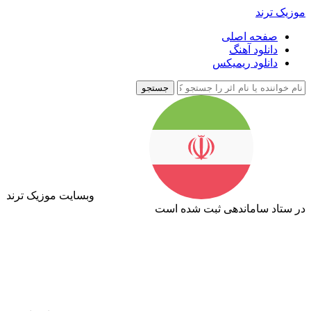
موزیک ترند
صفحه اصلی
دانلود آهنگ
دانلود ریمیکس
جستجو
وبسایت موزیک ترند
در ستاد ساماندهی ثبت شده است