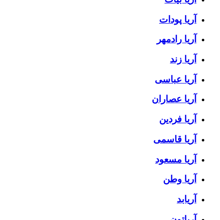
آریا پودات
آریا رادمهر
آریا زند
آریا عباسی
آریا عصاران
آریا فردین
آریا قاسمی
آریا مسعود
آریا وطن
آریابد
آریاتون