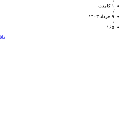
/
۱ کامنت
/
۹ خرداد ۱۴۰۳
/
۱۶۵
دان