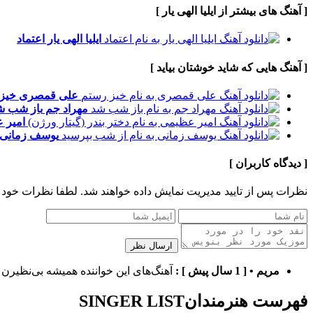
[ آهنگ های بیشتر از ایلیا الهی یار ]
ایلیا الهی یار
اعتماد
[ آهنگ هایی که شاید خوشتان بیاید ]
علی قمصری
خیز
مهراد جم
باز شب ش
امیر 
یوسف زمانی
[ دیدگاه کاربران ]
نظرات پس از تایید مدیریت نمایش داده خواهند شد.
لطفا نظرات خود 
ارسال نظر
مریم
•
[ 1 سال پیش ]
:
آهنگ‌های این خواننده همیشه بی‌نظیرن
فهرست هنرمندان
SINGER LIST