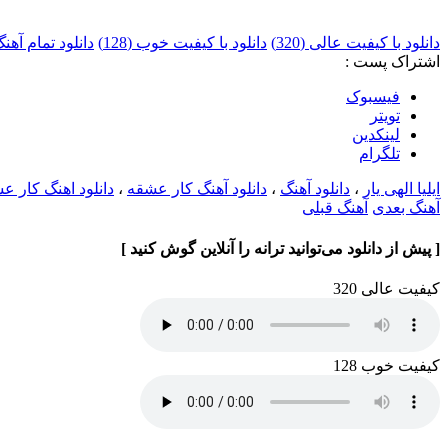
دانلود با کیفیت عالی (320)
دانلود با کیفیت خوب (128)
دانلود تمام آهنگ
اشتراک پست :
فيسبوک
تويتر
لینکدین
تلگرام
ایلیا الهی یار
،
دانلود آهنگ
،
دانلود آهنگ کار عشقه
،
دانلود اهنگ کار عشق
آهنگ بعدی
آهنگ قبلی
[ پیش از دانلود می‌توانید ترانه را آنلاین گوش کنید ]
کیفیت عالی 320
کیفیت خوب 128