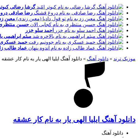
گرشا رضائی
کبوتر
رضا صادقی
درو
معین زد
حسین منتظری
احمد سلو
خزر
میثم ابراهیمی
با
حمید عسکری
عماد طالب زا
موزیک ترند
»
دانلود آهنگ
»
دانلود آهنگ ایلیا الهی یار به نام کار عشقه
دانلود آهنگ ایلیا الهی یار به نام کار عشقه
دانلود آهنگ