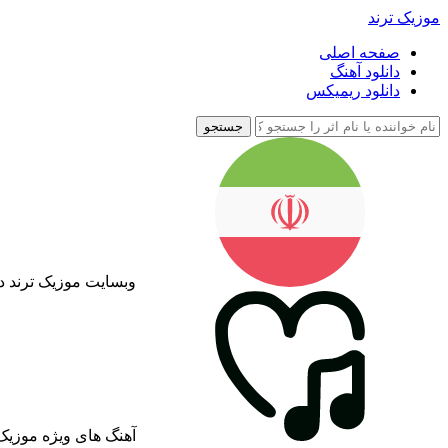
موزیک ترند
صفحه اصلی
دانلود آهنگ
دانلود ریمیکس
جستجو
وبسایت موزیک ترند د
آهنگ های ویژه موزیک 