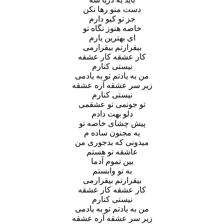
دست منو رها نکن
جز تو کیو دارم
خاصه هنوز نگاه تو
ای بهترین یارم
بیقرارتم بیقرارمی
کار عشقه کار عشقه
نیستی کنارم
من به یادتم تو به یادمی
زیر سر عشقه آره عشقه
نیستی کنارم
تو جونمی تو عشقمی
دلو بهت دادم
پیش چشای خاصه تو
یه مجنون ساده م
میدونی که بدجوری من
عاشقه تو هستم
بین تموم آدما
به تو وابستم
بیقرارتم بیقرارمی
کار عشقه کار عشقه
نیستی کنارم
من به یادتم تو به یادمی
زیر سر عشقه آره عشقه