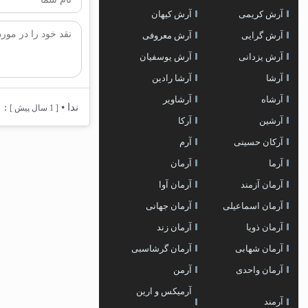
آرش کریمی
آرش کیهان
آرش گرایی
آرش معروفی
آرش یزدانی
آرش یوسفیان
آرشا
آرشا رادین
آرشاه
آرشاویر
ندا
•
:
[ 1 سال پیش ]
آرشین
آرکا
آرکان حسینی
آرم
آرما
آرمان
آرمان آزمند
آرمان آوا
آرمان اسماعیلی
آرمان جهانی
آرمان ذویا
آرمان زند
آرمان شهابی
آرمان گرشاسبی
آرمان واحدی
آرمن
آرمیکس و ارین
آرمند