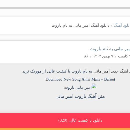
نلود آهنگ
»
دانلود آهنگ امیر مانی به نام باروت
میر مانی به نام باروت
منت
/
۷ بهمن ۱۴۰۳
/
۸۶
د آهنگ جدید
امیر مانی
به نام
باروت
با کیفیت عالی از موزیک ترند
Download New Song
Amir Mani
–
Baroot
متن آهنگ باروت امیر مانی
دانلود با کیفیت عالی (320)