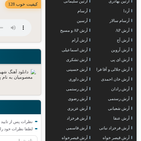
آرتین بهادری
آرتین سلیمانی
کیفیت خوب 128
آردا
آرسام
آرسام سالار
آرسین
آرش AP
آرش AP و مسیح
آرش آج
آرش آرام
آرش آروین
آرش اسماعیلی
آرش ای پی
آرش تشکری
آرش جلالی و آقا فرا
آرش حسینی
آرش خان احمدی
آرش داوری
آرش رادان
آرش رستمى
آرش رستمی
آرش رضوی
آرش شعبانی
آرش عزیزی
آرش عنقا
آرش فرخزاد
نظرات پس از تایید 
آرش فرخزاد نباتی
آرش قاسمی
لطفا نظرات خود را 
آرش قیصر خواه
آرش قیصرخواه