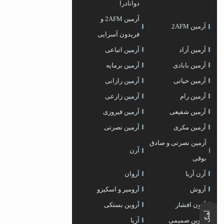
دوانادرا
آرمین 2AFM و
آرمین 2AFM
فریدون آسرایی
آرمین آراد
آرمین اتباعی
آرمین بابادی
آرمین برمایه
آرمین حیاتی
آرمین رازانی
آرمین رام
آرمین زارعی
آرمین شفیعی
آرمین فیروزی
آرمین مکری
آرمین نصرتی
آرمین نصرتی و صادق
آرن
بوقی
آرن آریا
آروان
آروش
آرومیر و اسکیزو
آرون افشار
آروین بستکی
آهنگ بعدی
آروین صمیمی
آریا