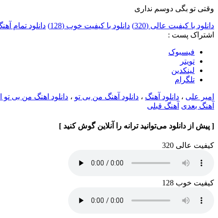
وقتی تو بگی دوسم نداری
دانلود با کیفیت عالی (320)
دانلود با کیفیت خوب (128)
دانلود تمام آه
اشتراک پست :
فيسبوک
تويتر
لینکدین
تلگرام
امیر علی
،
دانلود آهنگ
،
دانلود آهنگ من بی تو
،
دانلود اهنگ من بی تو 
آهنگ بعدی
آهنگ قبلی
[ پیش از دانلود می‌توانید ترانه را آنلاین گوش کنید ]
کیفیت عالی 320
کیفیت خوب 128