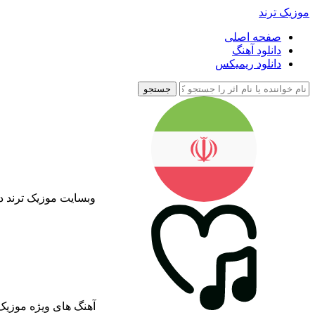
موزیک ترند
صفحه اصلی
دانلود آهنگ
دانلود ریمیکس
جستجو
وبسایت موزیک ترند د
آهنگ های ویژه موزیک 