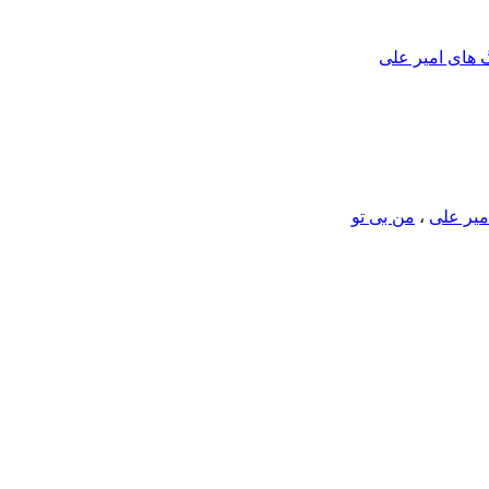
نگ های امیر علی
امیر علی
،
من بی تو