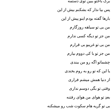
برگ باختو ببین توی دستمه
پس بیا نذار که بشکنم بیش از این
بارها گفته بودم اینو پیش از این
من بی تو سیاهه روزگارم
من جز تو دیگه کسی ندارم
من بی تو غریبو بی قرارم
من جز تو با کی دووم بیارم
چشماتو اگه رو من ببندی
یا این که تو رو به روم بخندی
از دنیا همش میشم فراری
وقتی تو بگی دوسم نداری
بعدِ تو هوای من هوای رفتنه
بی تو گریه هام سکوت شب رو میشکنه