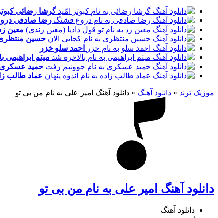
گرشا رضائی
کبوتر
رضا صادقی
درو
معین زد
حسین منتظری
احمد سلو
خزر
میثم ابراهیمی
با
حمید عسکری
عماد طالب زا
موزیک ترند
»
دانلود آهنگ
»
دانلود آهنگ امیر علی به نام من بی تو
دانلود آهنگ امیر علی به نام من بی تو
دانلود آهنگ