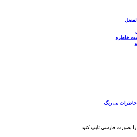
الفضل
شت خاطره
ت
خاطرات بی رنگ
را بصورت فارسی تایپ کنید.