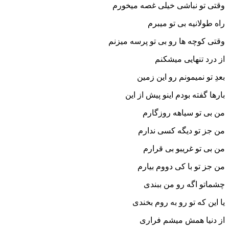
وقتی تو نباشی خیلی غصه میخورم
راه طولانیه بی تو میبرم
وقتی کوچه ها رو بی تو پرسه میزنم
از درد تنهایی میشکنم
بعدِ تو نمیمونم رو این زمین
بارها گفته بودم اینو پیش از این
من بی تو سیاهه روزگارم
من جز تو دیگه کسی ندارم
من بی تو غریبو بی قرارم
من جز تو با کی دووم بیارم
چشماتو اگه رو من ببندی
یا این که تو رو به روم بخندی
از دنیا همش میشم فراری