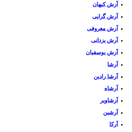
آرش کیهان
آرش گرایی
آرش معروفی
آرش یزدانی
آرش یوسفیان
آرشا
آرشا رادین
آرشاه
آرشاویر
آرشین
آرکا