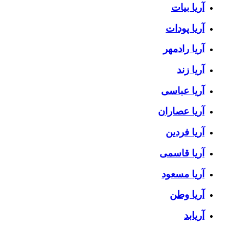
آریا بیات
آریا پودات
آریا رادمهر
آریا زند
آریا عباسی
آریا عصاران
آریا فردین
آریا قاسمی
آریا مسعود
آریا وطن
آریابد