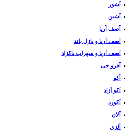
آشور
آشین
آصف آریا
آصف آریا و پازل باند
آصف آریا و سهراب پاکزاد
آفرو جی
آکو
آکو آزاد
آکورد
آلان
آلزی