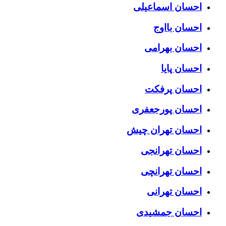
احسان اسماعیلی
احسان بااوج
احسان بهرامی
احسان پایا
احسان پرفکت
احسان پورجعفری
احسان تهران چیش
احسان تهرانجی
احسان تهرانچی
احسان تهرانی
احسان جمشیدی