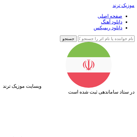
موزیک ترند
صفحه اصلی
دانلود آهنگ
دانلود ریمیکس
جستجو
وبسایت موزیک ترند
در ستاد ساماندهی ثبت شده است