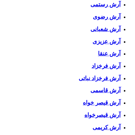
آرش رستمی
آرش رضوی
آرش شعبانی
آرش عزیزی
آرش عنقا
آرش فرخزاد
آرش فرخزاد نباتی
آرش قاسمی
آرش قیصر خواه
آرش قیصرخواه
آرش کریمی