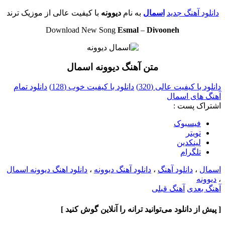
دانلود آهنگ جدید
اسمال
به نام
دیوونه
با کیفیت عالی از موزیک ترند
Download New Song
Esmal
–
Divooneh
متن آهنگ دیوونه اسمال
دانلود با کیفیت عالی (320)
دانلود با کیفیت خوب (128)
دانلود تمام
آهنگ های اسمال
اشتراک پست :
فيسبوک
تويتر
لینکدین
تلگرام
اسمال
،
دانلود آهنگ
،
دانلود آهنگ دیوونه
،
دانلود اهنگ دیوونه اسمال
،
دیوونه
آهنگ بعدی
آهنگ قبلی
[ پیش از دانلود می‌توانید ترانه را آنلاین گوش کنید ]