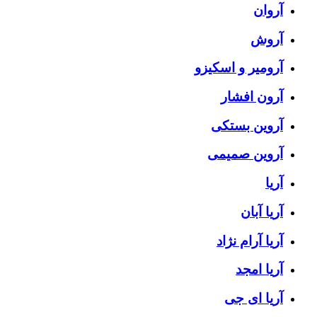
آروان
آروش
آرومیر و اسکیزو
آرون افشار
آروین بستکی
آروین صمیمی
آریا
آریا آبان
آریا آرام نژاد
آریا امجد
آریا ای جی