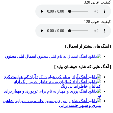
کیفیت عالی 320
کیفیت خوب 128
[ آهنگ های بیشتر از اسمال ]
اسمال
لیلی مجنون
[ آهنگ هایی که شاید خوشتان بیاید ]
آراد
کی هواییت کرد
آزاد
کمالیان
خاطرات بی رنگ
پوری و مهیار
برای
تو
شاهین
میری و سپهر خلسه
تراپی