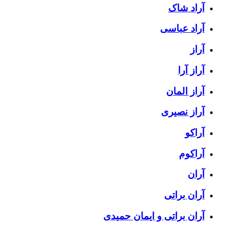
آراد شاک
آراد عباسی
آراز
آراز آرا
آراز المان
آراز نصیری
آراکو
آراکوم
آران
آران براتی
آران براتی و ایمان حمیدی