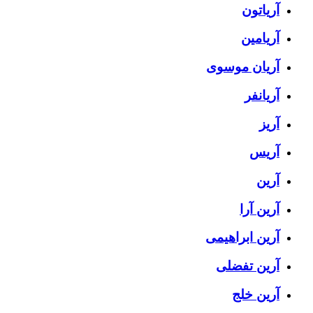
آریاتون
آریامین
آریان موسوی
آریانفر
آریز
آریس
آرین
آرین آرا
آرین ابراهیمی
آرین تفضلی
آرین خلج