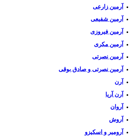
آرمین زارعی
آرمین شفیعی
آرمین فیروزی
آرمین مکری
آرمین نصرتی
آرمین نصرتی و صادق بوقی
آرن
آرن آریا
آروان
آروش
آرومیر و اسکیزو