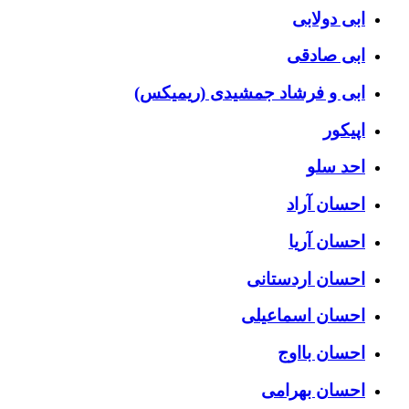
ابی دولابی
ابی صادقی
ابی و فرشاد جمشیدی (ریمیکس)
اپیکور
احد سلو
احسان آراد
احسان آریا
احسان اردستانی
احسان اسماعیلی
احسان بااوج
احسان بهرامی