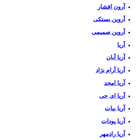
آرون افشار
آروین بستکی
آروین صمیمی
آریا
آریا آبان
آریا آرام نژاد
آریا امجد
آریا ای جی
آریا بیات
آریا پودات
آریا رادمهر