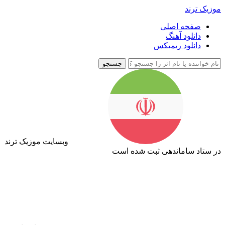
موزیک ترند
صفحه اصلی
دانلود آهنگ
دانلود ریمیکس
جستجو
وبسایت موزیک ترند
در ستاد ساماندهی ثبت شده است