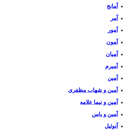
آمانج
آمر
آمور
آمون
آمیان
آمیرم
آمین
آمین و شهاب مظفری
آمین و نیما علامه
آمین و یاس
آنوئیل