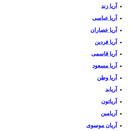
آریا زند
آریا عباسی
آریا عصاران
آریا فردین
آریا قاسمی
آریا مسعود
آریا وطن
آریابد
آریاتون
آریامین
آریان موسوی