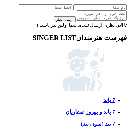
ارسال نظر
تا الان نظری ارسال نشده، شما اولین نفر باشید !
فهرست هنرمندان
SINGER LIST
7 باند
7 باند و بهروز صفاریان
7 بند (سون بند)