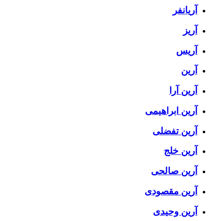
آریانفر
آریز
آریس
آرین
آرین آرا
آرین ابراهیمی
آرین تفضلی
آرین خلج
آرین صالحی
آرین مقصودی
آرین وحیدی