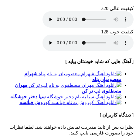
کیفیت عالی 320
کیفیت خوب 128
[ آهنگ هایی که شاید خوشتان بیاید ]
شهرام
معصومیان
پناه
مهران
مصطفوی
لب تر کن
سیا
دختر خوشگله
کوروش
فیانسه
[ دیدگاه کاربران ]
نظرات پس از تایید مدیریت نمایش داده خواهند شد.
لطفا نظرات
خود را بصورت فارسی تایپ کنید.