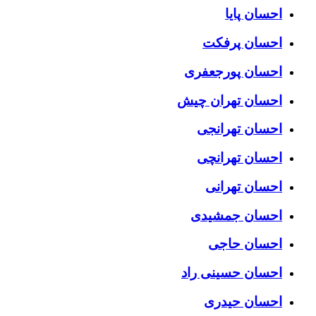
احسان پایا
احسان پرفکت
احسان پورجعفری
احسان تهران چیش
احسان تهرانجی
احسان تهرانچی
احسان تهرانی
احسان جمشیدی
احسان حاجی
احسان حسینی راد
احسان حیدری