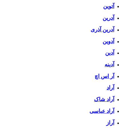
آتوین
آدرین
آدرین آذری
آدوین
آدین
آدینه
آر اس اچ
آراد
آراد شاک
آراد عباسی
آراز