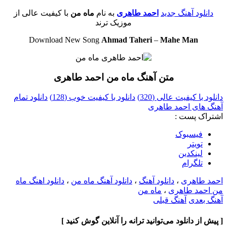
دانلود آهنگ جدید
احمد طاهری
به نام
ماه من
با کیفیت عالی از
موزیک ترند
Download New Song
Ahmad Taheri
–
Mahe Man
متن آهنگ ماه من احمد طاهری
دانلود با کیفیت عالی (320)
دانلود با کیفیت خوب (128)
دانلود تمام
آهنگ های احمد طاهری
اشتراک پست :
فيسبوک
تويتر
لینکدین
تلگرام
احمد طاهری
،
دانلود آهنگ
،
دانلود آهنگ ماه من
،
دانلود اهنگ ماه
من احمد طاهری
،
ماه من
آهنگ بعدی
آهنگ قبلی
[ پیش از دانلود می‌توانید ترانه را آنلاین گوش کنید ]