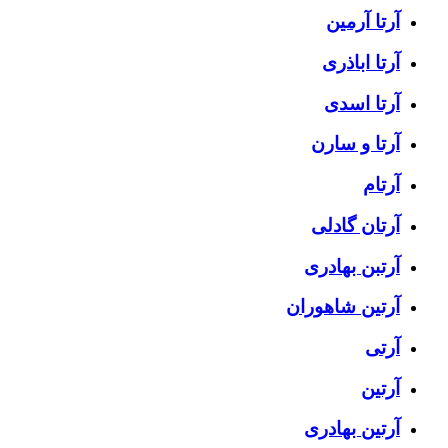
آرتا آرمین
آرتا اباذری
آرتا اسدی
آرتا و سارن
آرتام
آرتان گادلی
آرتبن بهادری
آرتين شاهوران
آرتی
آرتین
آرتین بهادری