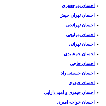
احسان پورجعفری
احسان تهران چیش
احسان تهرانجی
احسان تهرانچی
احسان تهرانی
احسان جمشیدی
احسان حاجی
احسان حسینی راد
احسان حیدری
احسان حیدری و امید دارابی
احسان خواجه امیری