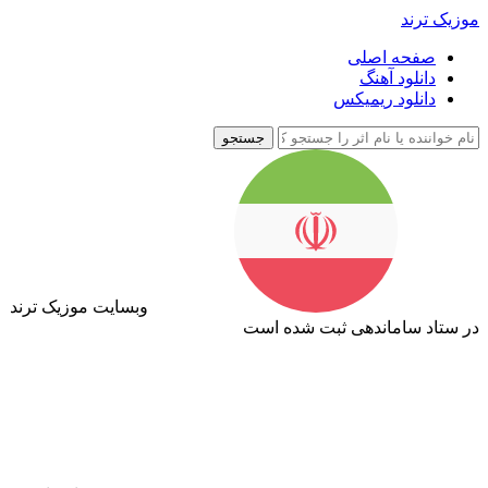
موزیک ترند
صفحه اصلی
دانلود آهنگ
دانلود ریمیکس
جستجو
وبسایت موزیک ترند
در ستاد ساماندهی ثبت شده است