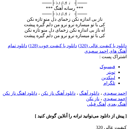
───┤ ♩♬♫♪♭ ├───
*** رسانه آهنگ ***
───┤ ♩♬♫♪♭ ├───
ناز بی اندازه نکن زخمای دل منو تازه نکن
کی با تو میسازه نرو نرو من دلم گیره پیشت
آه ناز بی اندازه نکن زخمای دل منو تازه نکن
کی با تو میسازه نرو نرو من دلم گیره پیشت
دانلود با کیفیت عالی (320)
دانلود با کیفیت خوب (128)
دانلود تمام
آهنگ های احمد سعیدی
اشتراک پست :
فيسبوک
تويتر
لینکدین
تلگرام
احمد سعیدی
،
دانلود آهنگ
،
دانلود آهنگ ناز نکن
،
دانلود اهنگ ناز نکن
احمد سعیدی
،
ناز نکن
آهنگ بعدی
آهنگ قبلی
[ پیش از دانلود می‌توانید ترانه را آنلاین گوش کنید ]
کیفیت عالی 320