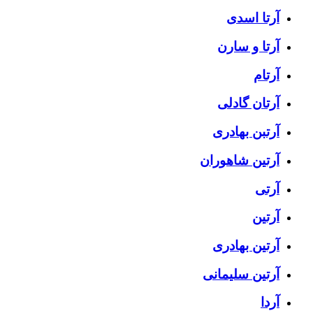
آرتا اسدی
آرتا و سارن
آرتام
آرتان گادلی
آرتبن بهادری
آرتين شاهوران
آرتی
آرتین
آرتین بهادری
آرتین سلیمانی
آردا