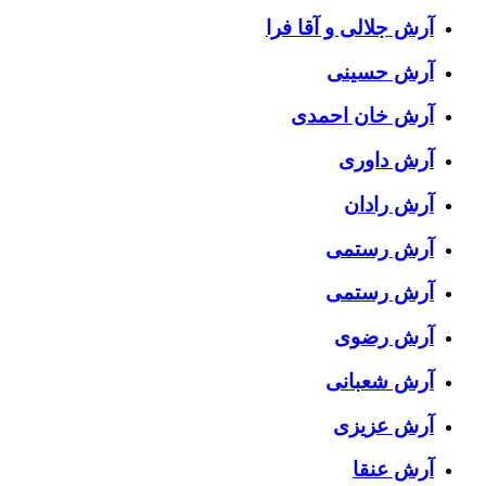
آرش جلالی و آقا فرا
آرش حسینی
آرش خان احمدی
آرش داوری
آرش رادان
آرش رستمى
آرش رستمی
آرش رضوی
آرش شعبانی
آرش عزیزی
آرش عنقا