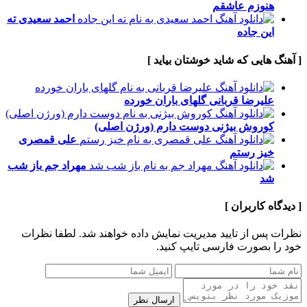
هنوزم عاشقم
احمد سعیدی
ته
این جاده
[ آهنگ هایی که شاید خوشتان بیاید ]
علیرضا قربانی
گلهای باران خورده
کوروش بیژنی
دوست دارم (ورژن اصلی)
علی قمصری
خیز رستم
مهراد جم
باز شب
شد
[ دیدگاه کاربران ]
نظرات پس از تایید مدیریت نمایش داده خواهند شد.
لطفا نظرات
خود را بصورت فارسی تایپ کنید.
ارسال نظر