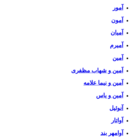
آمور
آمون
آمیان
آمیرم
آمین
آمین و شهاب مظفری
آمین و نیما علامه
آمین و یاس
آنوئیل
آواتار
آوامهر بند