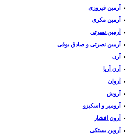
آرمین فیروزی
آرمین مکری
آرمین نصرتی
آرمین نصرتی و صادق بوقی
آرن
آرن آریا
آروان
آروش
آرومیر و اسکیزو
آرون افشار
آروین بستکی