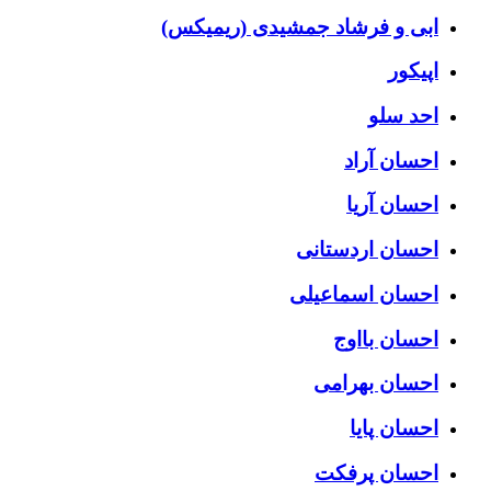
ابی و فرشاد جمشیدی (ریمیکس)
اپیکور
احد سلو
احسان آراد
احسان آریا
احسان اردستانی
احسان اسماعیلی
احسان بااوج
احسان بهرامی
احسان پایا
احسان پرفکت