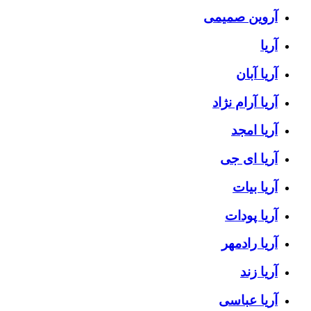
آروین صمیمی
آریا
آریا آبان
آریا آرام نژاد
آریا امجد
آریا ای جی
آریا بیات
آریا پودات
آریا رادمهر
آریا زند
آریا عباسی