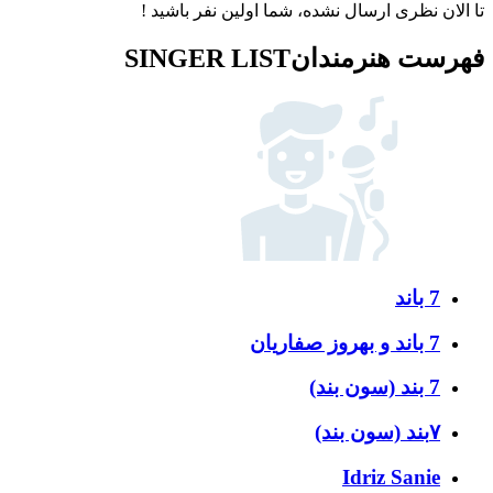
تا الان نظری ارسال نشده، شما اولین نفر باشید !
فهرست هنرمندان
SINGER LIST
7 باند
7 باند و بهروز صفاریان
7 بند (سون بند)
۷بند (سون بند)
Idriz Sanie