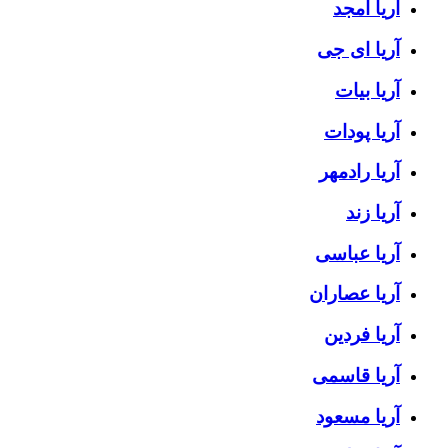
آریا امجد
آریا ای جی
آریا بیات
آریا پودات
آریا رادمهر
آریا زند
آریا عباسی
آریا عصاران
آریا فردین
آریا قاسمی
آریا مسعود