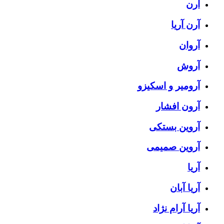
آرن
آرن آریا
آروان
آروش
آرومیر و اسکیزو
آرون افشار
آروین بستکی
آروین صمیمی
آریا
آریا آبان
آریا آرام نژاد