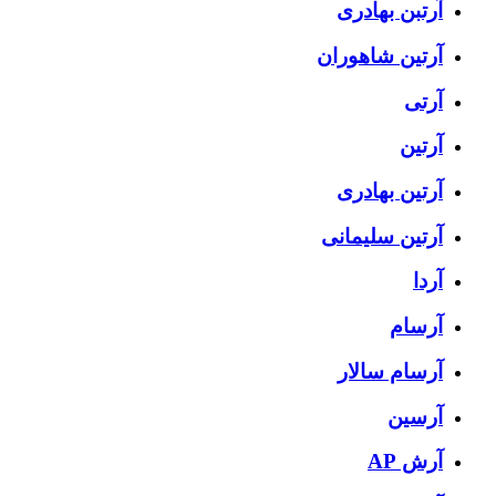
آرتبن بهادری
آرتين شاهوران
آرتی
آرتین
آرتین بهادری
آرتین سلیمانی
آردا
آرسام
آرسام سالار
آرسین
آرش AP