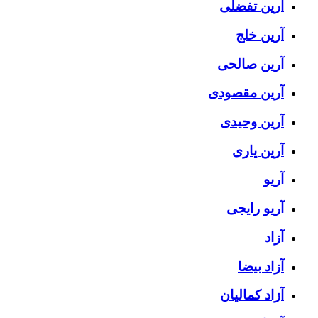
آرین تفضلی
آرین خلج
آرین صالحی
آرین مقصودی
آرین وحیدی
آرین یاری
آریو
آریو رایجی
آزاد
آزاد بیضا
آزاد کمالیان