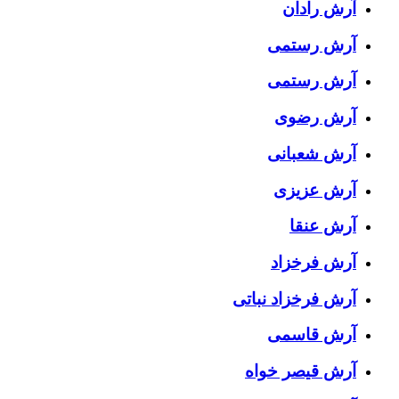
آرش رادان
آرش رستمى
آرش رستمی
آرش رضوی
آرش شعبانی
آرش عزیزی
آرش عنقا
آرش فرخزاد
آرش فرخزاد نباتی
آرش قاسمی
آرش قیصر خواه