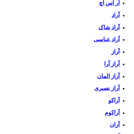
آر اس اچ
آراد
آراد شاک
آراد عباسی
آراز
آراز آرا
آراز المان
آراز نصیری
آراکو
آراکوم
آران