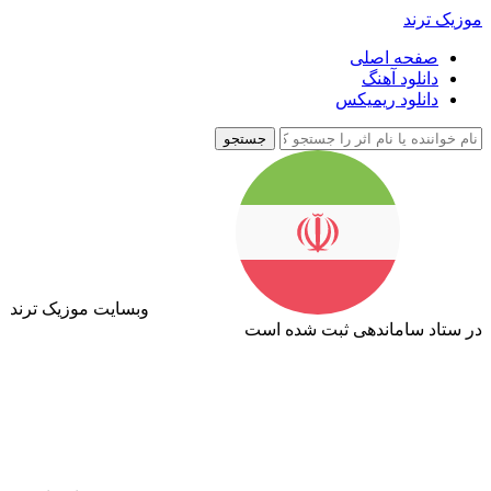
موزیک ترند
صفحه اصلی
دانلود آهنگ
دانلود ریمیکس
جستجو
وبسایت موزیک ترند
در ستاد ساماندهی ثبت شده است