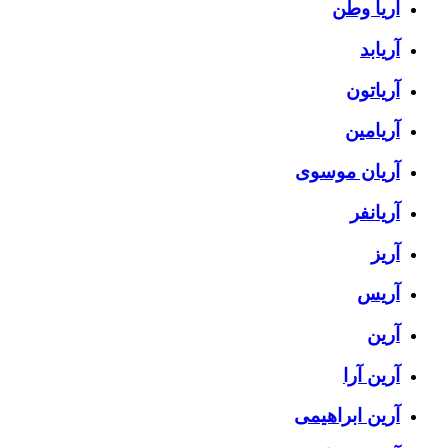
آریا وطن
آریابد
آریاتون
آریامین
آریان موسوی
آریانفر
آریز
آریس
آرین
آرین آرا
آرین ابراهیمی