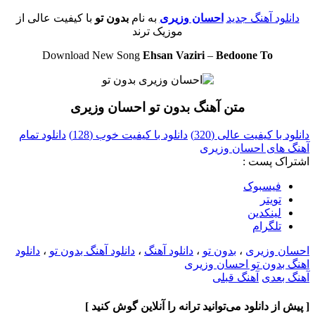
دانلود آهنگ جدید
احسان وزیری
به نام
بدون تو
با کیفیت عالی از
موزیک ترند
Download New Song
Ehsan Vaziri
–
Bedoone To
متن آهنگ بدون تو احسان وزیری
دانلود با کیفیت عالی (320)
دانلود با کیفیت خوب (128)
دانلود تمام
آهنگ های احسان وزیری
اشتراک پست :
فيسبوک
تويتر
لینکدین
تلگرام
احسان وزیری
،
بدون تو
،
دانلود آهنگ
،
دانلود آهنگ بدون تو
،
دانلود
اهنگ بدون تو احسان وزیری
آهنگ بعدی
آهنگ قبلی
[ پیش از دانلود می‌توانید ترانه را آنلاین گوش کنید ]