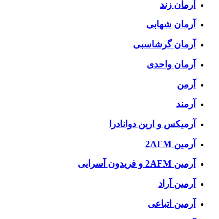
آرمان زند
آرمان شهابی
آرمان گرشاسبی
آرمان واحدی
آرمن
آرمند
آرمیکس و ارین دوانادرا
آرمین 2AFM
آرمین 2AFM و فریدون آسرایی
آرمین آراد
آرمین اتباعی