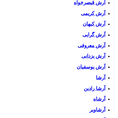
آرش قیصرخواه
آرش کریمی
آرش کیهان
آرش گرایی
آرش معروفی
آرش یزدانی
آرش یوسفیان
آرشا
آرشا رادین
آرشاه
آرشاویر