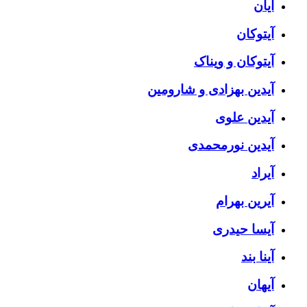
آیان
آیتوکان
آیتوکان و ویناک
آیدین بهزادی و شارومین
آیدین علوی
آیدین نورمحمدی
آیراد
آیرین بهرام
آیسا حیدری
آینا بند
آیهان