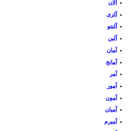
آلان
آلزی
آلنتو
آلین
آمان
آمانج
آمر
آمور
آمون
آمیان
آمیرم