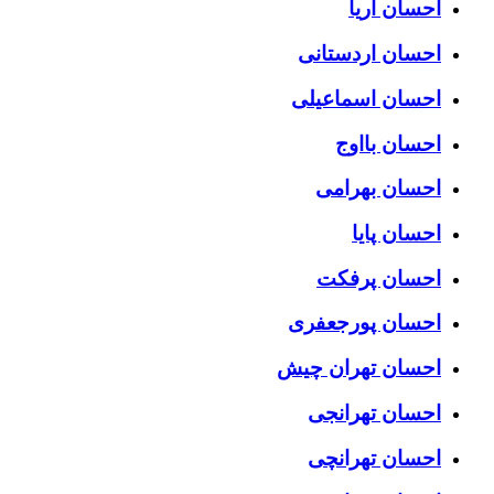
احسان آریا
احسان اردستانی
احسان اسماعیلی
احسان بااوج
احسان بهرامی
احسان پایا
احسان پرفکت
احسان پورجعفری
احسان تهران چیش
احسان تهرانجی
احسان تهرانچی