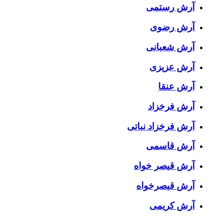
آرش رستمی
آرش رضوی
آرش شعبانی
آرش عزیزی
آرش عنقا
آرش فرخزاد
آرش فرخزاد نباتی
آرش قاسمی
آرش قیصر خواه
آرش قیصرخواه
آرش کریمی