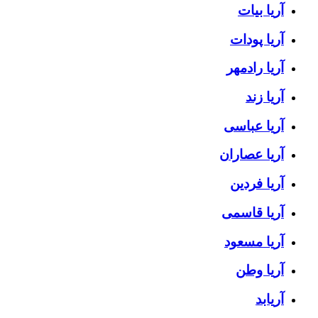
آریا بیات
آریا پودات
آریا رادمهر
آریا زند
آریا عباسی
آریا عصاران
آریا فردین
آریا قاسمی
آریا مسعود
آریا وطن
آریابد