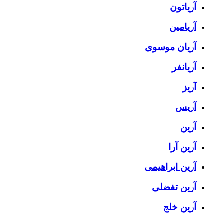
آریاتون
آریامین
آریان موسوی
آریانفر
آریز
آریس
آرین
آرین آرا
آرین ابراهیمی
آرین تفضلی
آرین خلج