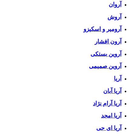
آروان
آروش
آرومیر و اسکیزو
آرون افشار
آروین بستکی
آروین صمیمی
آریا
آریا آبان
آریا آرام نژاد
آریا امجد
آریا ای جی