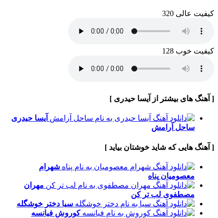
کیفیت عالی 320
کیفیت خوب 128
[ آهنگ های بیشتر از آیسا حیدری ]
آیسا حیدری
ساحل آرامش
[ آهنگ هایی که شاید خوشتان بیاید ]
شهرام
معصومیان
پناه
مهران
مصطفوی
لب تر کن
سیا
دختر خوشگله
کوروش
فیانسه