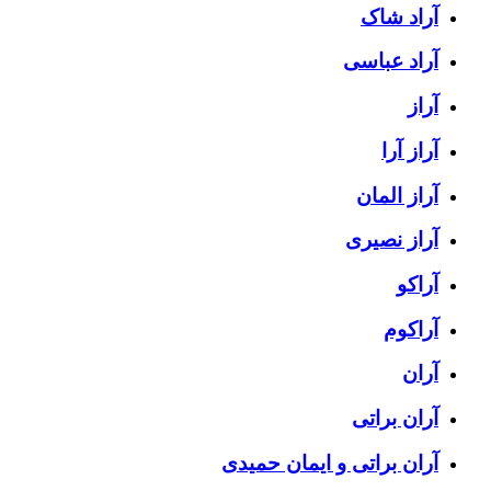
آراد شاک
آراد عباسی
آراز
آراز آرا
آراز المان
آراز نصیری
آراکو
آراکوم
آران
آران براتی
آران براتی و ایمان حمیدی