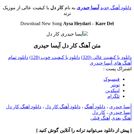
دانلود آهنگ جدید
آیسا حیدری
به نام
کار دل
با کیفیت عالی از موزیک
ترند
Download New Song
Aysa Heydari
–
Kare Del
متن آهنگ کار دل آیسا حیدری
دانلود با کیفیت عالی (320)
دانلود با کیفیت خوب (128)
دانلود تمام
آهنگ های آیسا حیدری
اشتراک پست :
فيسبوک
تويتر
لینکدین
تلگرام
آیسا حیدری
،
دانلود آهنگ
،
دانلود آهنگ کار دل
،
دانلود اهنگ کار دل
آیسا حیدری
،
کار دل
آهنگ بعدی
آهنگ قبلی
[ پیش از دانلود می‌توانید ترانه را آنلاین گوش کنید ]