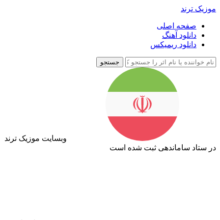
موزیک ترند
صفحه اصلی
دانلود آهنگ
دانلود ریمیکس
جستجو
وبسایت موزیک ترند
در ستاد ساماندهی ثبت شده است