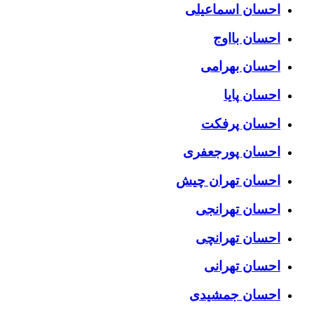
احسان اسماعیلی
احسان بااوج
احسان بهرامی
احسان پایا
احسان پرفکت
احسان پورجعفری
احسان تهران چیش
احسان تهرانجی
احسان تهرانچی
احسان تهرانی
احسان جمشیدی