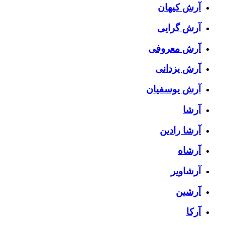
آرش کیهان
آرش گرایی
آرش معروفی
آرش یزدانی
آرش یوسفیان
آرشا
آرشا رادین
آرشاه
آرشاویر
آرشین
آرکا