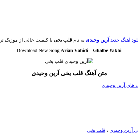
لود آهنگ جدید
آرین وحیدی
به نام
قلب یخی
با کیفیت عالی از موزیک تر
Download New Song
Arian Vahidi
–
Ghalbe Yakhi
متن آهنگ قلب یخی آرین وحیدی
نگ های آرین وحیدی
خی آرین وحیدی
،
قلب یخی