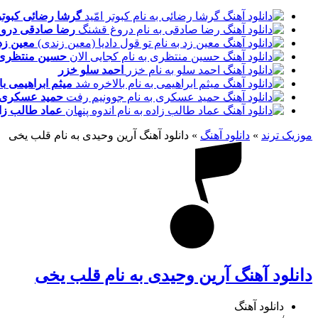
گرشا رضائی
کبوتر
رضا صادقی
درو
معین زد
حسین منتظری
احمد سلو
خزر
میثم ابراهیمی
با
حمید عسکری
عماد طالب زا
موزیک ترند
»
دانلود آهنگ
»
دانلود آهنگ آرین وحیدی به نام قلب یخی
دانلود آهنگ آرین وحیدی به نام قلب یخی
دانلود آهنگ