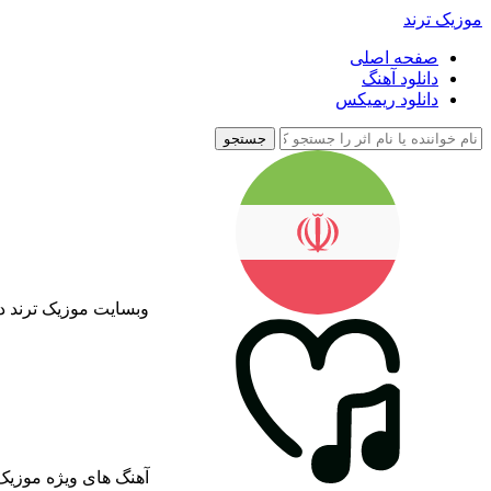
موزیک ترند
صفحه اصلی
دانلود آهنگ
دانلود ریمیکس
جستجو
وبسایت موزیک ترند د
آهنگ های ویژه موزیک 