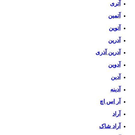
آتری
آتمین
آتوین
آدرین
آدرین آذری
آدوین
آدین
آدینه
آر اس اچ
آراد
آراد شاک