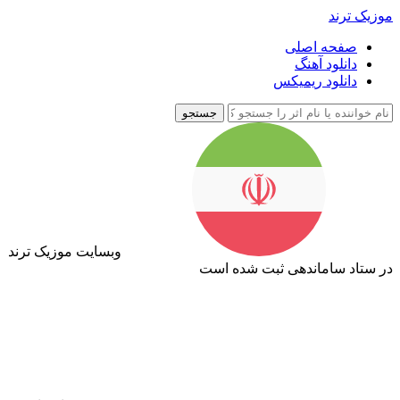
موزیک ترند
صفحه اصلی
دانلود آهنگ
دانلود ریمیکس
جستجو
وبسایت موزیک ترند
در ستاد ساماندهی ثبت شده است