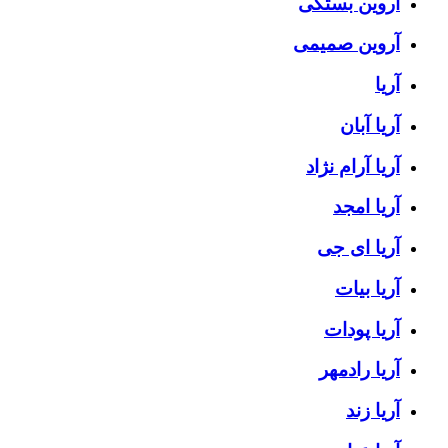
آروین بستکی
آروین صمیمی
آریا
آریا آبان
آریا آرام نژاد
آریا امجد
آریا ای جی
آریا بیات
آریا پودات
آریا رادمهر
آریا زند