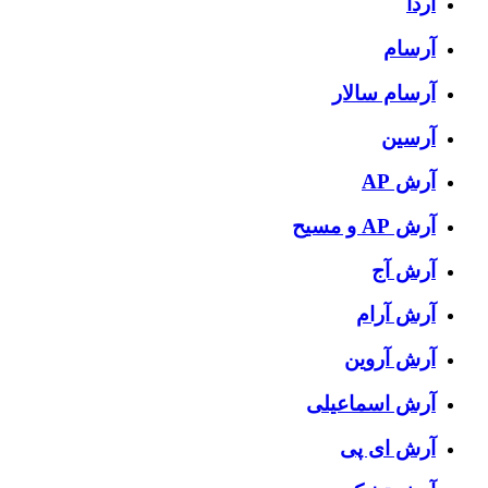
آردا
آرسام
آرسام سالار
آرسین
آرش AP
آرش AP و مسیح
آرش آج
آرش آرام
آرش آروین
آرش اسماعیلی
آرش ای پی