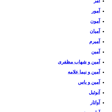
آمر
آمور
آمون
آمیان
آمیرم
آمین
آمین و شهاب مظفری
آمین و نیما علامه
آمین و یاس
آنوئیل
آواتار