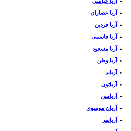
آریا عباسی
آریا عصاران
آریا فردین
آریا قاسمی
آریا مسعود
آریا وطن
آریابد
آریاتون
آریامین
آریان موسوی
آریانفر