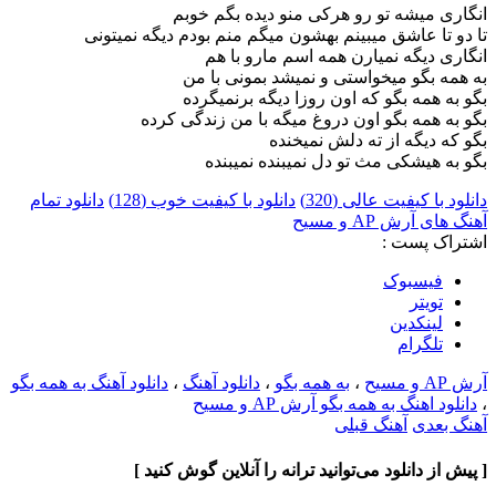
انگاری میشه تو رو هرکی منو دیده بگم خوبم
تا دو تا عاشق میبینم بهشون میگم منم بودم دیگه نمیتونی
انگاری دیگه نمیارن همه اسم مارو با هم
به همه بگو میخواستی و نمیشد بمونی با من
بگو به همه بگو که اون روزا دیگه برنمیگرده
بگو به همه بگو اون دروغ میگه با من زندگی کرده
بگو که دیگه از ته دلش نمیخنده
بگو به هیشکی مث تو دل نمیبنده نمیبنده
دانلود با کیفیت عالی (320)
دانلود با کیفیت خوب (128)
دانلود تمام
آهنگ های آرش AP و مسیح
اشتراک پست :
فيسبوک
تويتر
لینکدین
تلگرام
آرش AP و مسیح
،
به همه بگو
،
دانلود آهنگ
،
دانلود آهنگ به همه بگو
،
دانلود اهنگ به همه بگو آرش AP و مسیح
آهنگ بعدی
آهنگ قبلی
[ پیش از دانلود می‌توانید ترانه را آنلاین گوش کنید ]