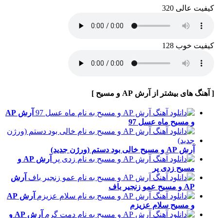
کیفیت عالی 320
کیفیت خوب 128
[ آهنگ های بیشتر از آرش AP و مسیح ]
آرش AP
و مسیح
ماه عسل 97
آرش AP و مسیح
خالی بود دستم (ورژن جدید)
آرش AP و
مسیح
زدی پر
آرش
AP و مسیح
عمو زنجیر باف
آرش AP
و مسیح
سلام عزیزم
آرش AP و