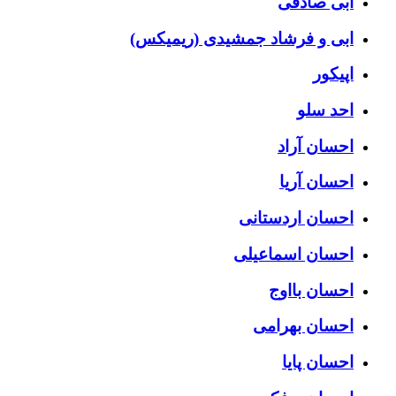
ابی صادقی
ابی و فرشاد جمشیدی (ریمیکس)
اپیکور
احد سلو
احسان آراد
احسان آریا
احسان اردستانی
احسان اسماعیلی
احسان بااوج
احسان بهرامی
احسان پایا