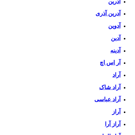
آدرین
آدرین آذری
آدوین
آدین
آدینه
آر اس اچ
آراد
آراد شاک
آراد عباسی
آراز
آراز آرا