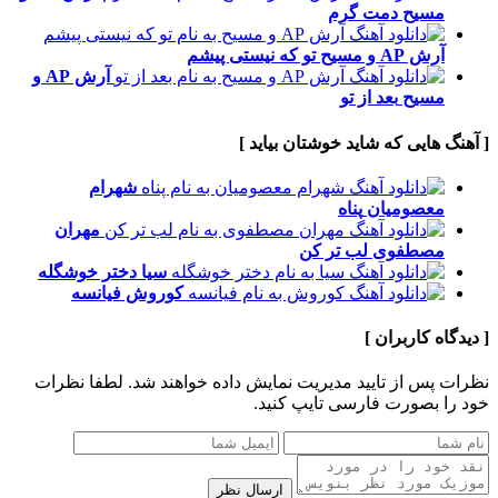
مسیح
دمت گرم
آرش AP و مسیح
تو که نیستی پیشم
آرش AP و
مسیح
بعد از تو
[ آهنگ هایی که شاید خوشتان بیاید ]
شهرام
معصومیان
پناه
مهران
مصطفوی
لب تر کن
سیا
دختر خوشگله
کوروش
فیانسه
[ دیدگاه کاربران ]
نظرات پس از تایید مدیریت نمایش داده خواهند شد.
لطفا نظرات
خود را بصورت فارسی تایپ کنید.
ارسال نظر