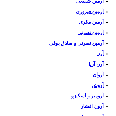
آرمین شفیعی
آرمین فیروزی
آرمین مکری
آرمین نصرتی
آرمین نصرتی و صادق بوقی
آرن
آرن آریا
آروان
آروش
آرومیر و اسکیزو
آرون افشار