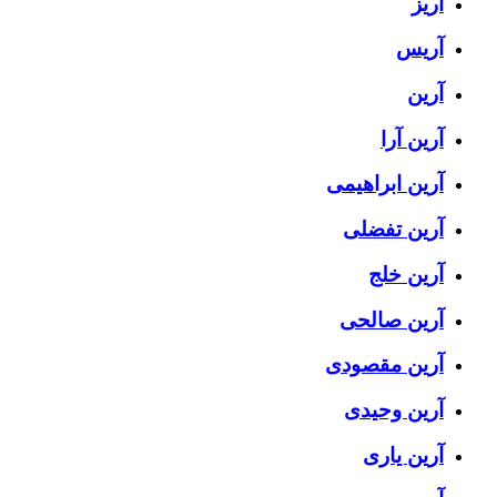
آریز
آریس
آرین
آرین آرا
آرین ابراهیمی
آرین تفضلی
آرین خلج
آرین صالحی
آرین مقصودی
آرین وحیدی
آرین یاری