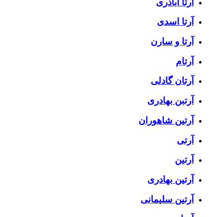
آرتا اباذری
آرتا اسدی
آرتا و سارن
آرتام
آرتان گادلی
آرتبن بهادری
آرتين شاهوران
آرتی
آرتین
آرتین بهادری
آرتین سلیمانی