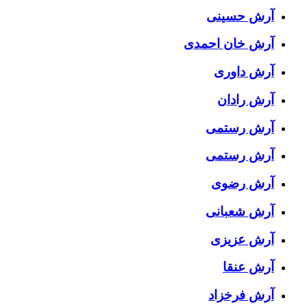
آرش حسینی
آرش خان احمدی
آرش داوری
آرش رادان
آرش رستمى
آرش رستمی
آرش رضوی
آرش شعبانی
آرش عزیزی
آرش عنقا
آرش فرخزاد