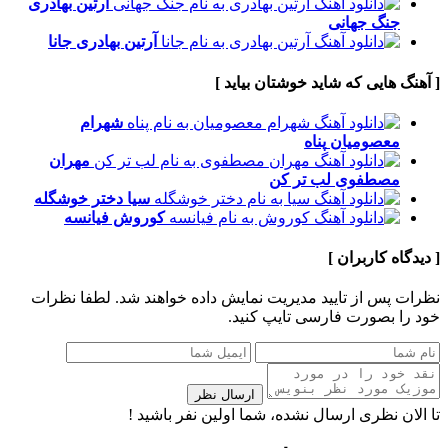
آرتین بهادری
جنگ جهانی
آرتین بهادری
جانا
[ آهنگ هایی که شاید خوشتان بیاید ]
شهرام
معصومیان
پناه
مهران
مصطفوی
لب تر کن
سیا
دختر خوشگله
کوروش
فیانسه
[ دیدگاه کاربران ]
نظرات پس از تایید مدیریت نمایش داده خواهند شد.
لطفا نظرات
خود را بصورت فارسی تایپ کنید.
ارسال نظر
تا الان نظری ارسال نشده، شما اولین نفر باشید !