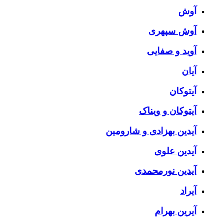
آوش
آوش سپهری
آوید و صفایی
آیان
آیتوکان
آیتوکان و ویناک
آیدین بهزادی و شارومین
آیدین علوی
آیدین نورمحمدی
آیراد
آیرین بهرام