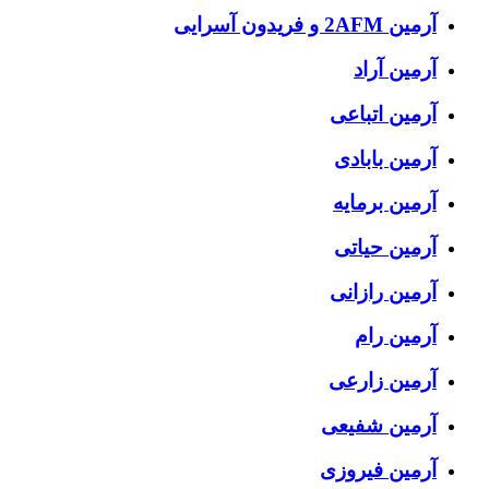
آرمین 2AFM و فریدون آسرایی
آرمین آراد
آرمین اتباعی
آرمین بابادی
آرمین برمایه
آرمین حیاتی
آرمین رازانی
آرمین رام
آرمین زارعی
آرمین شفیعی
آرمین فیروزی