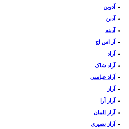
آدوین
آدین
آدینه
آر اس اچ
آراد
آراد شاک
آراد عباسی
آراز
آراز آرا
آراز المان
آراز نصیری