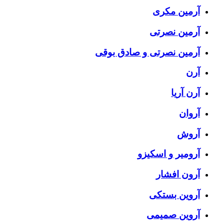
آرمین مکری
آرمین نصرتی
آرمین نصرتی و صادق بوقی
آرن
آرن آریا
آروان
آروش
آرومیر و اسکیزو
آرون افشار
آروین بستکی
آروین صمیمی