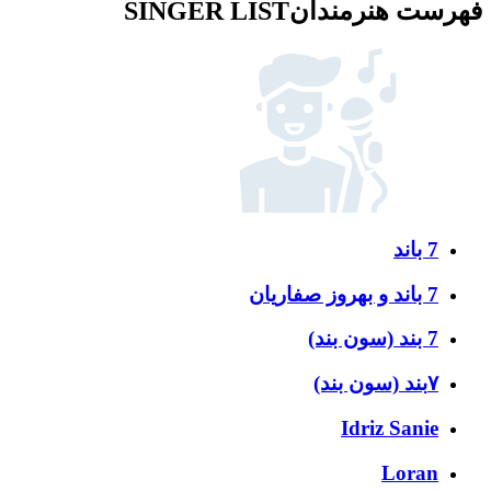
فهرست هنرمندان
SINGER LIST
7 باند
7 باند و بهروز صفاریان
7 بند (سون بند)
۷بند (سون بند)
Idriz Sanie
Loran