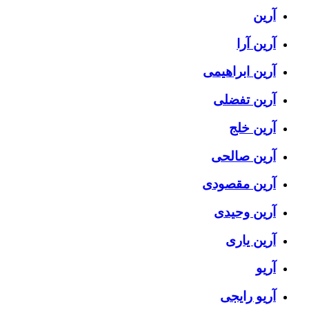
آرین
آرین آرا
آرین ابراهیمی
آرین تفضلی
آرین خلج
آرین صالحی
آرین مقصودی
آرین وحیدی
آرین یاری
آریو
آریو رایجی