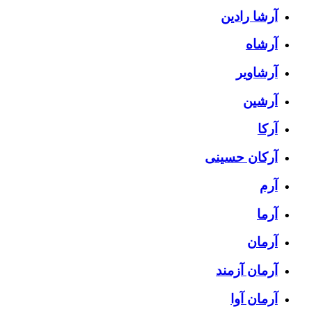
آرشا رادین
آرشاه
آرشاویر
آرشین
آرکا
آرکان حسینی
آرم
آرما
آرمان
آرمان آزمند
آرمان آوا