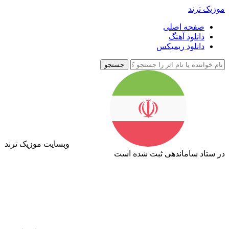
موزیک ترند
صفحه اصلی
دانلود آهنگ
دانلود ریمیکس
جستجو
وبسایت موزیک ترند
در ستاد ساماندهی ثبت شده است