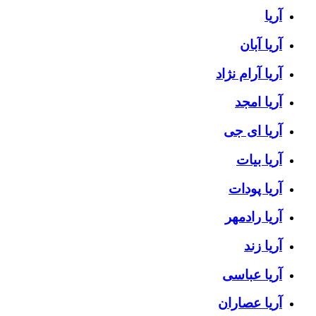
آریا
آریا آبان
آریا آرام نژاد
آریا امجد
آریا ای جی
آریا بیات
آریا پودات
آریا رادمهر
آریا زند
آریا عباسی
آریا عصاران