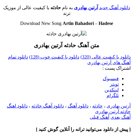
دانلود آهنگ جدید
آرتین بهادری
به نام
حادثه
با کیفیت عالی از موزیک
ترند
Download New Song
Artin Bahadori
–
Hadese
متن آهنگ حادثه آرتین بهادری
دانلود با کیفیت عالی (320)
دانلود با کیفیت خوب (128)
دانلود تمام
آهنگ های آرتین بهادری
اشتراک پست :
فيسبوک
تويتر
لینکدین
تلگرام
آرتین بهادری
،
حادثه
،
دانلود آهنگ
،
دانلود آهنگ حادثه
،
دانلود اهنگ
حادثه آرتین بهادری
آهنگ بعدی
آهنگ قبلی
[ پیش از دانلود می‌توانید ترانه را آنلاین گوش کنید ]