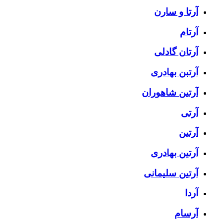
آرتا و سارن
آرتام
آرتان گادلی
آرتبن بهادری
آرتين شاهوران
آرتی
آرتین
آرتین بهادری
آرتین سلیمانی
آردا
آرسام